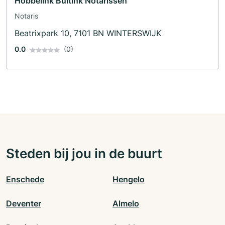
Hobbelink Buitink Notarissen
Notaris
Beatrixpark 10, 7101 BN WINTERSWIJK
0.0
(0)
Steden bij jou in de buurt
Enschede
Hengelo
Deventer
Almelo