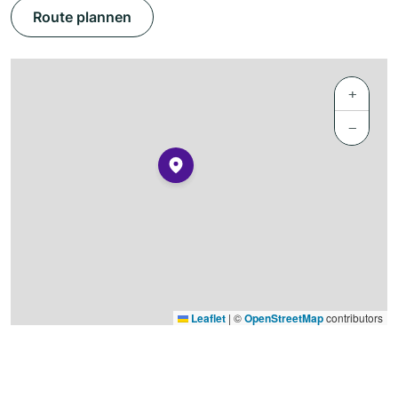
Route plannen
+
−
Leaflet
|
©
OpenStreetMap
contributors