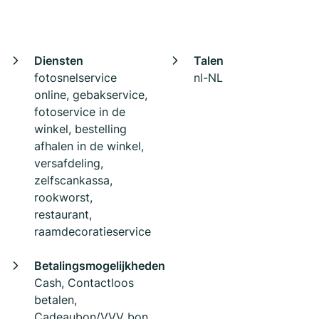
Diensten
Talen
fotosnelservice
nl-NL
online, gebakservice,
fotoservice in de
winkel, bestelling
afhalen in de winkel,
versafdeling,
zelfscankassa,
rookworst,
restaurant,
raamdecoratieservice
Betalingsmogelijkheden
Cash, Contactloos
betalen,
Cadeaubon/VVV bon,