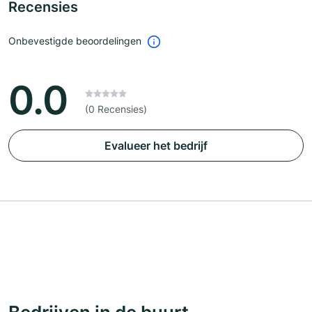
Recensies
Onbevestigde beoordelingen
0.0
(0 Recensies)
Evalueer het bedrijf