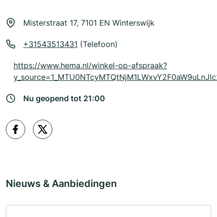
Misterstraat 17, 7101 EN Winterswijk
+31543513431
(Telefoon)
https://www.hema.nl/winkel-op-afspraak?
y_source=1_MTU0NTcyMTQtNjM1LWxvY2F0aW9uLnJ
Nu geopend tot 21:00
Nieuws & Aanbiedingen