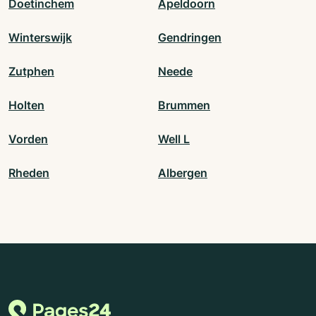
Doetinchem
Apeldoorn
Winterswijk
Gendringen
Zutphen
Neede
Holten
Brummen
Vorden
Well L
Rheden
Albergen