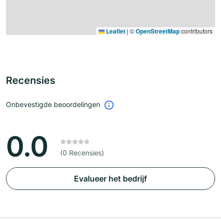
Leaflet
|
©
OpenStreetMap
contributors
Recensies
Onbevestigde beoordelingen
0.0
(0 Recensies)
Evalueer het bedrijf