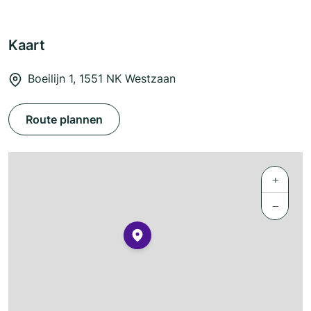
Kaart
Boeilijn 1, 1551 NK Westzaan
Route plannen
+
−