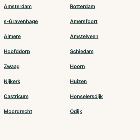
Amsterdam
Rotterdam
s-Gravenhage
Amersfoort
Almere
Amstelveen
Hoofddorp
Schiedam
Zwaag
Hoorn
Nijkerk
Huizen
Castricum
Honselersdijk
Moordrecht
Odijk