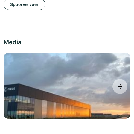
Spoorvervoer
Media
next