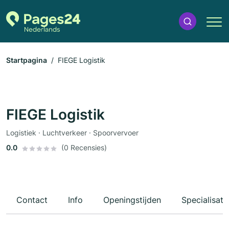
Startpagina
FIEGE Logistik
FIEGE Logistik
Logistiek · Luchtverkeer · Spoorvervoer
0.0
(0 Recensies)
Contact
Info
Openingstijden
Specialisati