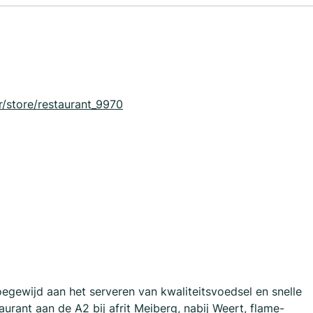
r/store/restaurant_9970
oegewijd aan het serveren van kwaliteitsvoedsel en snelle
aurant aan de A2 bij afrit Meiberg, nabij Weert, flame-