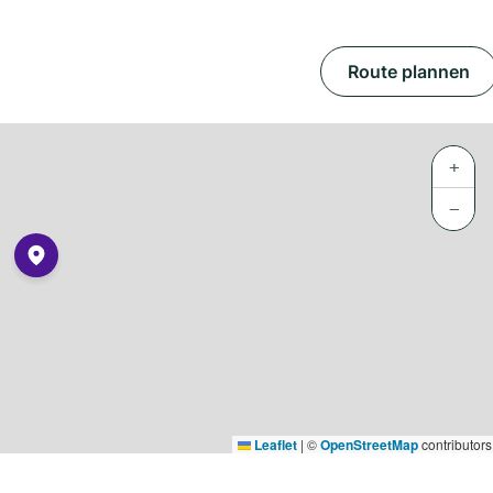
Route plannen
+
−
Leaflet
|
©
OpenStreetMap
contributors