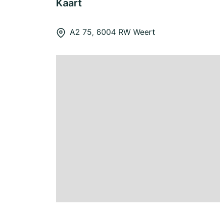
Kaart
A2 75, 6004 RW Weert