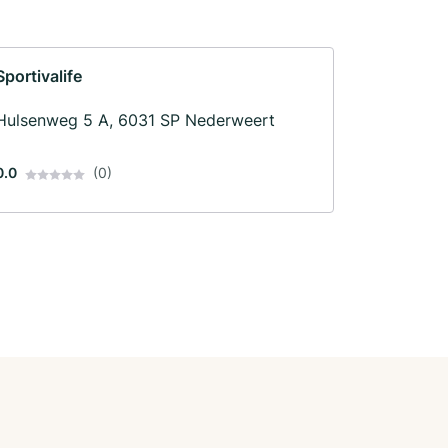
Sportivalife
Hulsenweg 5 A, 6031 SP Nederweert
0.0
(0)