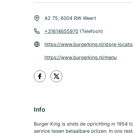
A2 75, 6004 RW Weert
+31614655970
(Telefoon)
https://www.burgerking.nl/store-locato
https://www.burgerking.nl/menu
Info
Burger King is sinds de oprichting in 1954 t
service tegen betaalbare prijzen. In ons rest