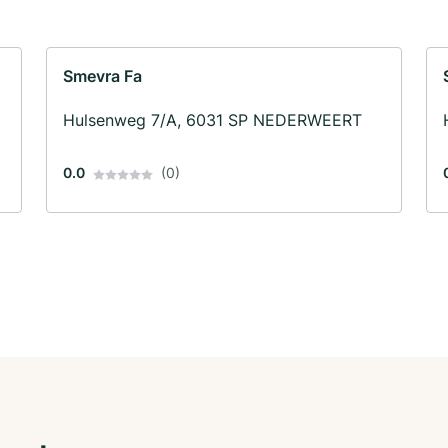
Smevra Fa
Hulsenweg 7/A, 6031 SP NEDERWEERT
0.0
(0)