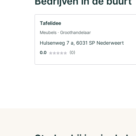
Bedrijven in de buurt
Tafelidee
Meubels · Groothandelaar
Hulsenweg 7 a, 6031 SP Nederweert
0.0
(0)