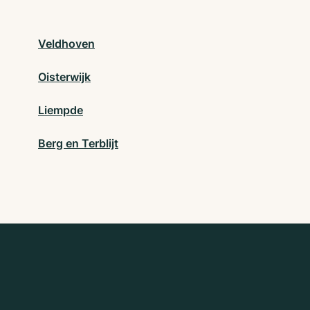
Veldhoven
Oisterwijk
Liempde
Berg en Terblijt