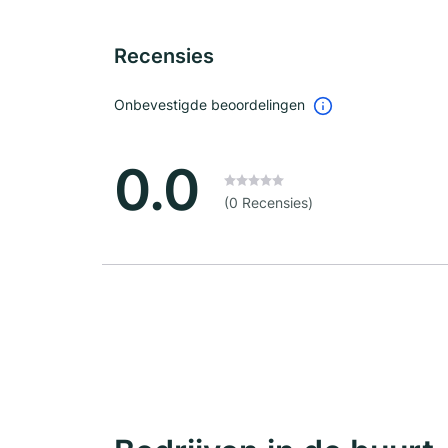
Recensies
Onbevestigde beoordelingen
0.0
(0 Recensies)