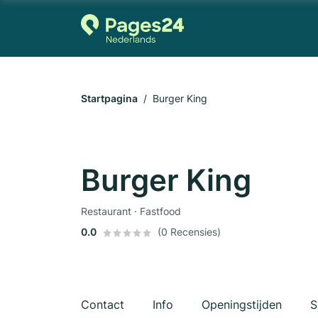
Startpagina
Burger King
Burger King
Restaurant · Fastfood
0.0
(0 Recensies)
Contact
Info
Openingstijden
S