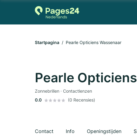
Startpagina
Pearle Opticiens Wassenaar
Pearle Opticien
Zonnebrillen · Contactlenzen
0.0
(0 Recensies)
Contact
Info
Openingstijden
S