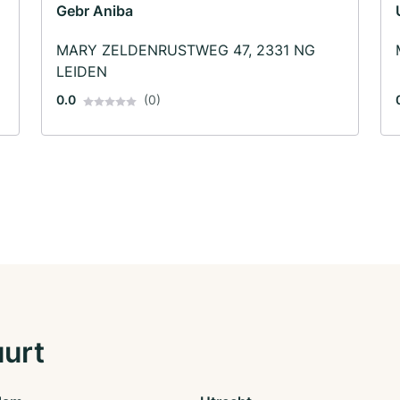
Gebr Aniba
MARY ZELDENRUSTWEG 47, 2331 NG
LEIDEN
0.0
(0)
uurt