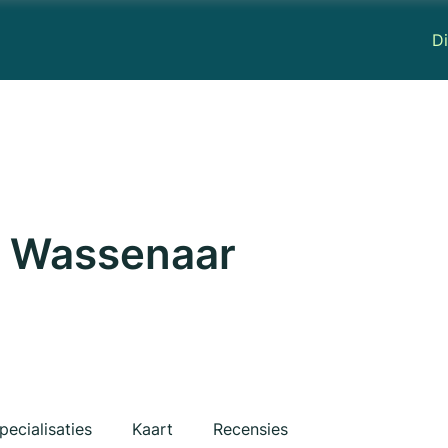
Di
s Wassenaar
pecialisaties
Kaart
Recensies