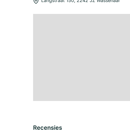
Langstraat 150, 2242 JZ Wassenaar
Recensies