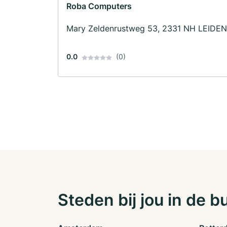
Roba Computers
Mary Zeldenrustweg 53, 2331 NH LEIDEN
0.0
(0)
Steden bij jou in de b