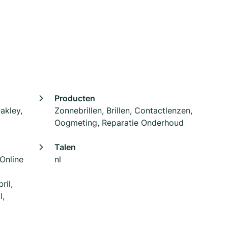
Producten
akley,
Zonnebrillen, Brillen, Contactlenzen,
Oogmeting, Reparatie Onderhoud
Talen
 Online
nl
ril,
l,