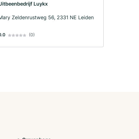
Uitbeenbedrijf Luykx
Mary Zeldenrustweg 56, 2331 NE Leiden
0.0
(0)