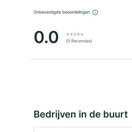
Onbevestigde beoordelingen
0.0
(0 Recensies)
Bedrijven in de buurt