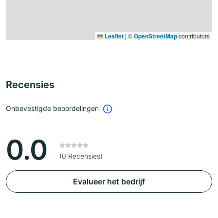
Leaflet
|
©
OpenStreetMap
contributors
Recensies
Onbevestigde beoordelingen
0.0
(0 Recensies)
Evalueer het bedrijf