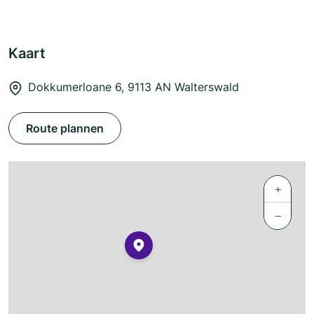
Kaart
Dokkumerloane 6, 9113 AN Walterswald
Route plannen
+
−