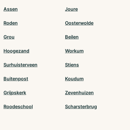
Assen
Joure
Roden
Oosterwolde
Grou
Beilen
Hoogezand
Workum
Surhuisterveen
Stiens
Buitenpost
Koudum
Grijpskerk
Zevenhuizen
Roodeschool
Scharsterbrug