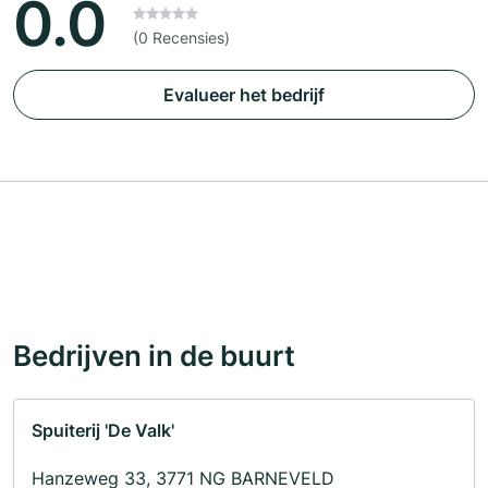
0.0
(0 Recensies)
Evalueer het bedrijf
Bedrijven in de buurt
Spuiterij 'De Valk'
Hanzeweg 33, 3771 NG BARNEVELD