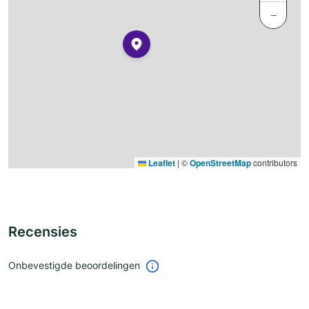
−
Leaflet
|
©
OpenStreetMap
contributors
Recensies
Onbevestigde beoordelingen