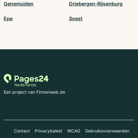
Genemuiden
Driebergen-Rijsenburg
Epe
Soest
Een project van Firmenweb.de
Contact
Privacybeleid
WCAG
Gebruiksvoorwaarden