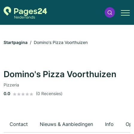
Startpagina
Domino's Pizza Voorthuizen
Domino's Pizza Voorthuizen
Pizzeria
0.0
(0 Recensies)
Contact
Nieuws & Aanbiedingen
Info
Ope