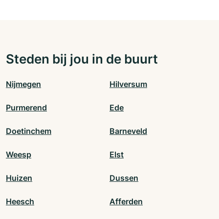
Steden bij jou in de buurt
Nijmegen
Hilversum
Purmerend
Ede
Doetinchem
Barneveld
Weesp
Elst
Huizen
Dussen
Heesch
Afferden