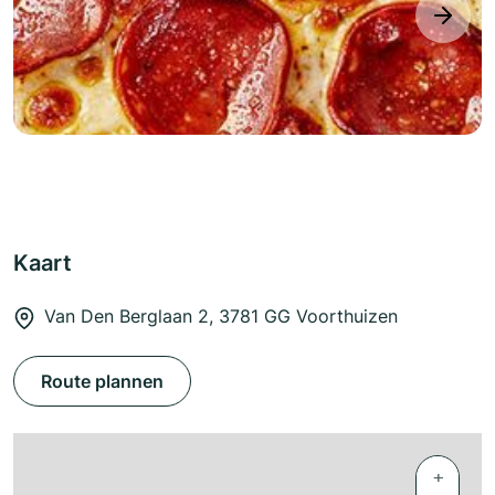
next
Kaart
Van Den Berglaan 2, 3781 GG Voorthuizen
Route plannen
+