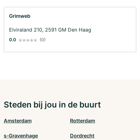
Grimweb
Elviraland 210, 2591 GM Den Haag
0.0
(0)
Steden bij jou in de buurt
Amsterdam
Rotterdam
s-Gravenhage
Dordrecht