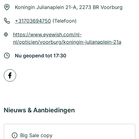
Koningin Julianaplein 21-A, 2273 BR Voorburg
+31703694750
(Telefoon)
https://www.eyewish.com/nl-
nl/opticien/voorburg/koningin-julianaplein-21a
Nu geopend tot 17:30
Nieuws & Aanbiedingen
Big Sale copy