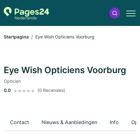
Startpagina
Eye Wish Opticiens Voorburg
Eye Wish Opticiens Voorburg
Opticien
0.0
(0 Recensies)
Contact
Nieuws & Aanbiedingen
Info
Ope