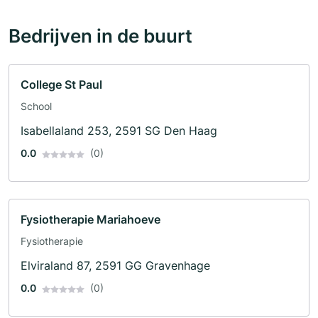
Bedrijven in de buurt
College St Paul
School
Isabellaland 253, 2591 SG Den Haag
0.0
(0)
Fysiotherapie Mariahoeve
Fysiotherapie
Elviraland 87, 2591 GG Gravenhage
0.0
(0)