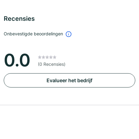
Recensies
Onbevestigde beoordelingen
0.0
(0 Recensies)
Evalueer het bedrijf