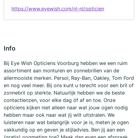
https://www.eyewish.com/nl-nl/opticien
Info
Bij Eye Wish Opticiens Voorburg hebben we een ruim
assortiment aan monturen en zonnebrillen van de
allermooiste merken. Persol, Ray-Ban, Oakley, Tom Ford
en nog veel meer. Bij ons kunt u terecht voor een bril of
zonnebril op sterkte. Natuurlijk hebben we de beste
contactlenzen, voor elke dag óf af en toe. Onze
opticiens kijken niet alleen naar wat jouw ogen nodig
hebben maar ook naar wat jij wilt uitstralen. We
luisteren naar wat belangrijk voor je is, meten je ogen
vakkundig op en geven je stijladvies. Ben jij aan een
(gratis) oogmeting toe? Maak dan even een afspraak