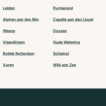
Leiden
Purmerend
Alphen aan den Rijn
Capelle aan den IJssel
Weesp
Dussen
Vlaardingen
Oude Wetering
Botlek Rotterdam
Schiphol
Vuren
Wijk aan Zee