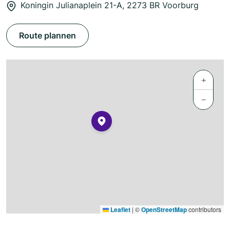
Koningin Julianaplein 21-A, 2273 BR Voorburg
Route plannen
+
−
Leaflet
|
©
OpenStreetMap
contributors