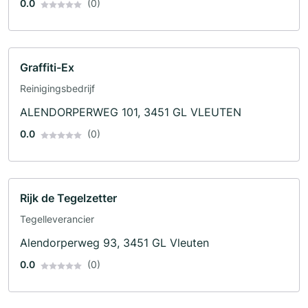
0.0
(0)
Graffiti-Ex
Reinigingsbedrijf
ALENDORPERWEG 101, 3451 GL VLEUTEN
0.0
(0)
Rijk de Tegelzetter
Tegelleverancier
Alendorperweg 93, 3451 GL Vleuten
0.0
(0)