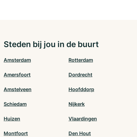
Steden bij jou in de buurt
Amsterdam
Rotterdam
Amersfoort
Dordrecht
Amstelveen
Hoofddorp
Schiedam
Nijkerk
Huizen
Vlaardingen
Montfoort
Den Hout