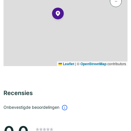
−
Leaflet
|
©
OpenStreetMap
contributors
Recensies
Onbevestigde beoordelingen