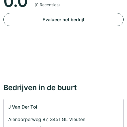
0.0
(0 Recensies)
Evalueer het bedrijf
Bedrijven in de buurt
J Van Der Tol
Alendorperweg 87, 3451 GL Vleuten