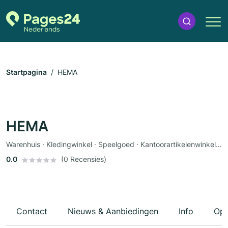
Startpagina
HEMA
HEMA
Warenhuis · Kledingwinkel · Speelgoed · Kantoorartikelenwinkel · Cadeauwinkel · Babywinkel
0.0
(0 Recensies)
Contact
Nieuws & Aanbiedingen
Info
Ope