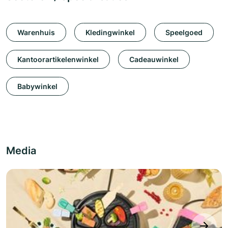
Warenhuis
Kledingwinkel
Speelgoed
Kantoorartikelenwinkel
Cadeauwinkel
Babywinkel
Media
next