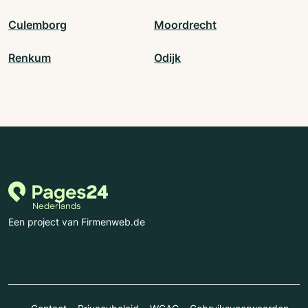
Culemborg
Moordrecht
Renkum
Odijk
Een project van Firmenweb.de