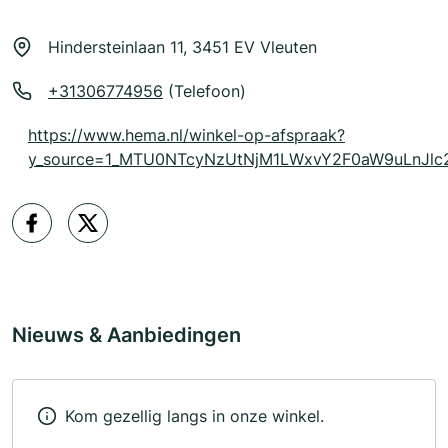
Hindersteinlaan 11, 3451 EV Vleuten
+31306774956
(Telefoon)
https://www.hema.nl/winkel-op-afspraak?
y_source=1_MTU0NTcyNzUtNjM1LWxvY2F0aW9uLnJ
Nieuws & Aanbiedingen
Kom gezellig langs in onze winkel.