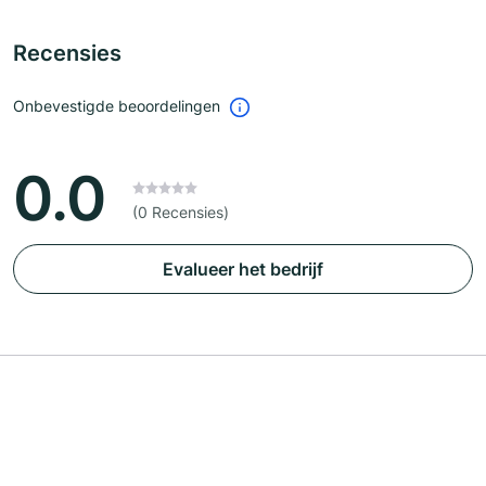
Recensies
Onbevestigde beoordelingen
0.0
(0 Recensies)
Evalueer het bedrijf