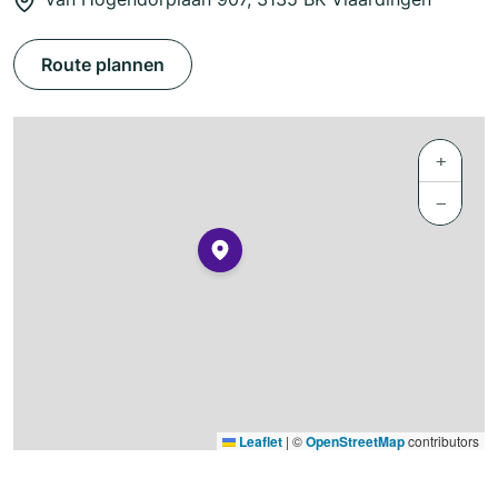
Route plannen
+
−
Leaflet
|
©
OpenStreetMap
contributors