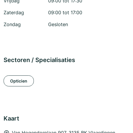
Vrijdag
09:00 tot 17:30
Zaterdag
09:00 tot 17:00
Zondag
Gesloten
Sectoren / Specialisaties
Opticien
Kaart
Van Hogendorplaan 907, 3135 BK Vlaardingen