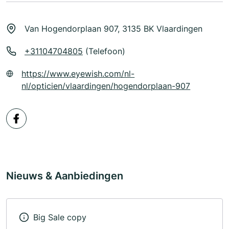
Van Hogendorplaan 907, 3135 BK Vlaardingen
+31104704805
(Telefoon)
https://www.eyewish.com/nl-
nl/opticien/vlaardingen/hogendorplaan-907
Nieuws & Aanbiedingen
Big Sale copy