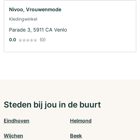
Nivoo, Vrouwenmode
Kledingwinkel
Parade 3, 5911 CA Venlo
0.0
(0)
Steden bij jou in de buurt
Eindhoven
Helmond
Wijchen
Beek