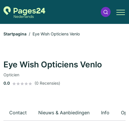
Startpagina
Eye Wish Opticiens Venlo
Eye Wish Opticiens Venlo
Opticien
0.0
(0 Recensies)
Contact
Nieuws & Aanbiedingen
Info
Ope