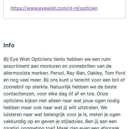
https://www.eyewish.com/nl-nl/opticien
Info
Bij Eye Wish Opticiens Venlo hebben we een ruim
assortiment aan monturen en zonnebrillen van de
allermooiste merken. Persol, Ray-Ban, Oakley, Tom Ford
en nog veel meer. Bij ons kunt u terecht voor een bril of
zonnebril op sterkte. Natuurlijk hebben we de beste
contactlenzen, voor elke dag óf af en toe. Onze
opticiens kijken niet alleen naar wat jouw ogen nodig
hebben maar ook naar wat jij wilt uitstralen. We
luisteren naar wat belangrijk voor je is, meten je ogen
vakkundig op en geven je stijladvies. Ben jij aan een
(gratis) oogmeting toe? Maak dan even een afspraak