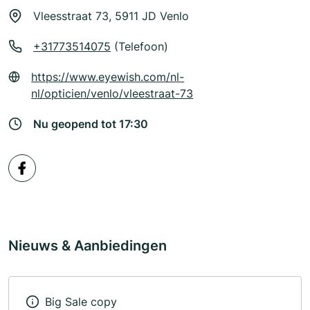
Vleesstraat 73, 5911 JD Venlo
+31773514075
(Telefoon)
https://www.eyewish.com/nl-
nl/opticien/venlo/vleestraat-73
Nu geopend tot 17:30
Nieuws & Aanbiedingen
Big Sale copy