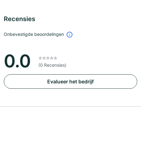
Recensies
Onbevestigde beoordelingen
0.0
(0 Recensies)
Evalueer het bedrijf