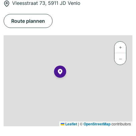
Vleesstraat 73, 5911 JD Venlo
Route plannen
+
−
Leaflet
|
©
OpenStreetMap
contributors