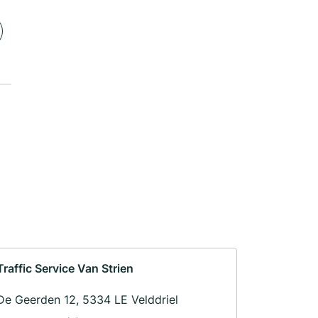
Traffic Service Van Strien
De Geerden 12, 5334 LE Velddriel