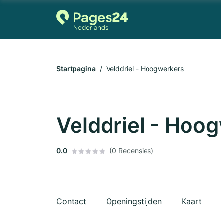
Startpagina
Velddriel - Hoogwerkers
Velddriel - Hoo
0.0
(0 Recensies)
Contact
Openingstijden
Kaart