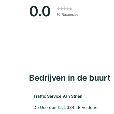
0.0
(0 Recensies)
Bedrijven in de buurt
Traffic Service Van Strien
De Geerden 12, 5334 LE Velddriel