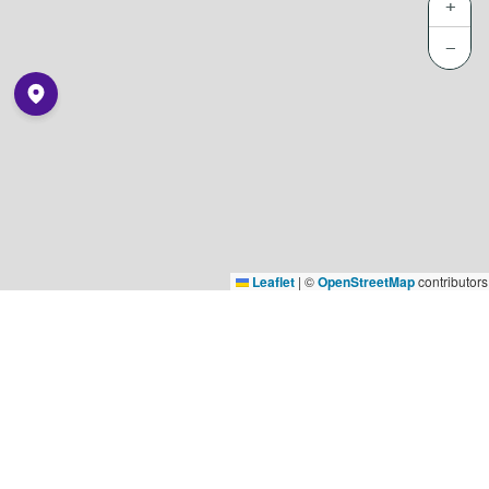
+
−
Leaflet
|
©
OpenStreetMap
contributors