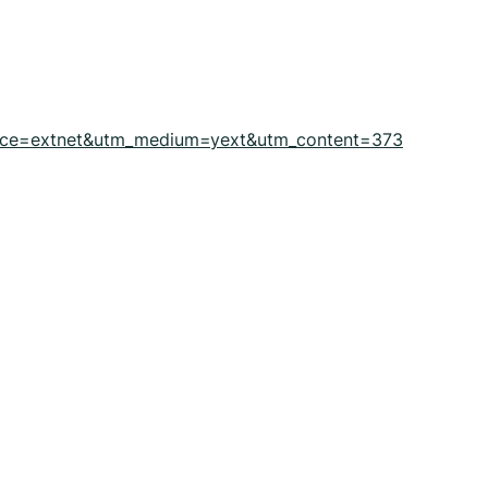
ource=extnet&utm_medium=yext&utm_content=373