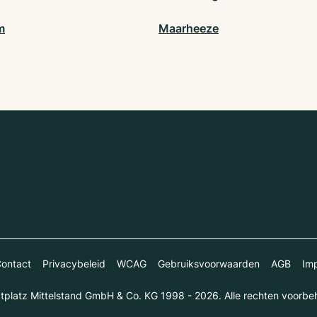
m
Maarheeze
ontact
Privacybeleid
WCAG
Gebruiksvoorwaarden
AGB
Imp
platz Mittelstand GmbH & Co. KG 1998 - 2026. Alle rechten voorbe