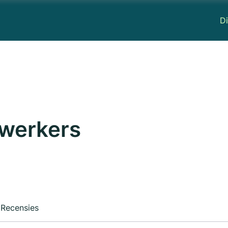
Di
gwerkers
Recensies