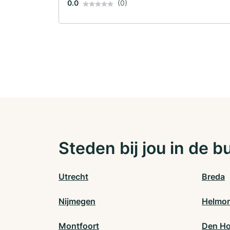
0.0
(0)
Steden bij jou in de b
Utrecht
Breda
Nijmegen
Helmo
Montfoort
Den Ho