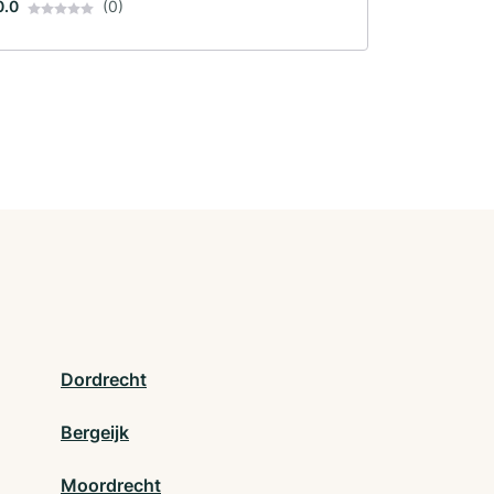
0.0
(0)
Dordrecht
Bergeijk
Moordrecht