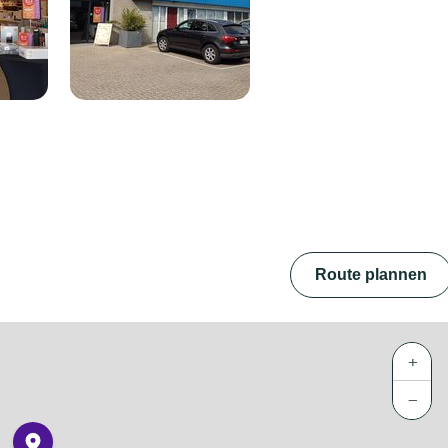
Route plannen
+
−