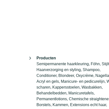
Producten
Semipermanente haarkleuring, Föhn, Stijl
Haarverzorging en styling, Shampoo,
Conditioner, Blondeer, Oxycrème, Nagella
Acryl en gels, Manicure- en pedicurelijn, W
scharen, Kappersstoelen, Wasbakken,
Behandelbedden, Manicuretafels,
Permanentlotions, Chemische straightener
Borstels, Kammen, Extensions echt haar,