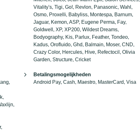
Vitality's, Tigi, Go!, Revlon, Panasonic, Wahl,
Osmo, Proxelli, Babyliss, Montespa, Barnum,
Jaguar, Kemon, ASP, Eugene Perma, Fay,
Goldwell, XP, XP200, Wildest Dreams,
Bodyography, Kis, Parlux, Feather, Tondeo,
Kadus, Orofluido, Ghd, Balmain, Moser, CND,
Crazy Color, Hercules, Hive, Refectocil, Olivia
Garden, Structure, Cricket
Betalingsmogelijkheden
tang,
Android Pay, Cash, Maestro, MasterCard, Visa
k,
axlijn,
,