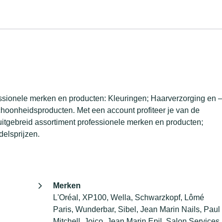
essionele merken en producten: Kleuringen; Haarverzorging en 
Schoonheidsproducten. Met een account profiteer je van de
itgebreid assortiment professionele merken en producten;
elsprijzen.
Merken
L'Oréal, XP100, Wella, Schwarzkopf, Lômé
Paris, Wunderbar, Sibel, Jean Marin Nails, Paul
Mitchell, Joico, Jean Marin Epil, Salon Services,