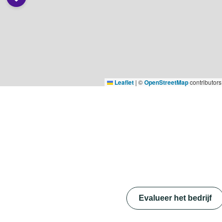
Leaflet
|
©
OpenStreetMap
contributors
Evalueer het bedrijf