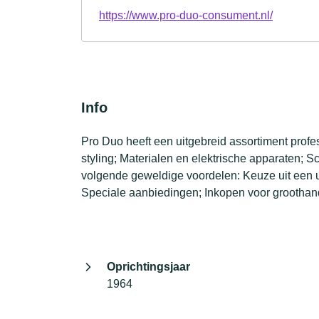
https://www.pro-duo-consument.nl/
Info
Pro Duo heeft een uitgebreid assortiment prof
styling; Materialen en elektrische apparaten; 
volgende geweldige voordelen: Keuze uit een u
Speciale aanbiedingen; Inkopen voor groothand
Oprichtingsjaar
1964