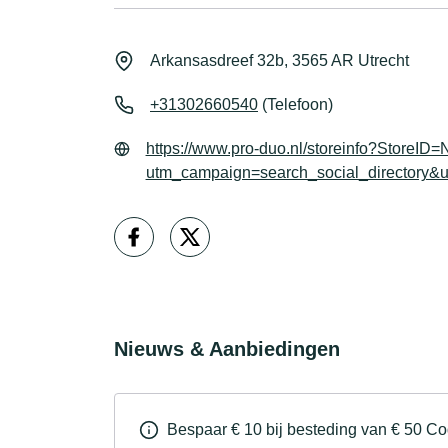
Arkansasdreef 32b, 3565 AR Utrecht
+31302660540
(Telefoon)
https://www.pro-duo.nl/storeinfo?StoreID
utm_campaign=search_social_directory&
Nieuws & Aanbiedingen
Bespaar € 10 bij besteding van € 50 