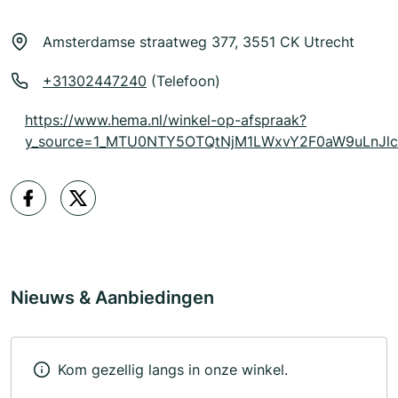
Amsterdamse straatweg 377, 3551 CK Utrecht
+31302447240
(Telefoon)
https://www.hema.nl/winkel-op-afspraak?
y_source=1_MTU0NTY5OTQtNjM1LWxvY2F0aW9uLnJ
Nieuws & Aanbiedingen
Kom gezellig langs in onze winkel.