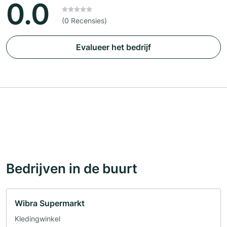
0.0
(0 Recensies)
Evalueer het bedrijf
Bedrijven in de buurt
Wibra Supermarkt
Kledingwinkel