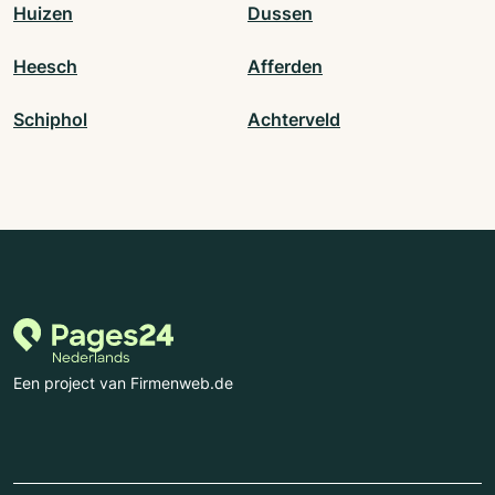
Huizen
Dussen
Heesch
Afferden
Schiphol
Achterveld
Een project van Firmenweb.de