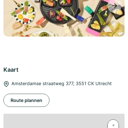
next
Kaart
Amsterdamse straatweg 377, 3551 CK Utrecht
Route plannen
+