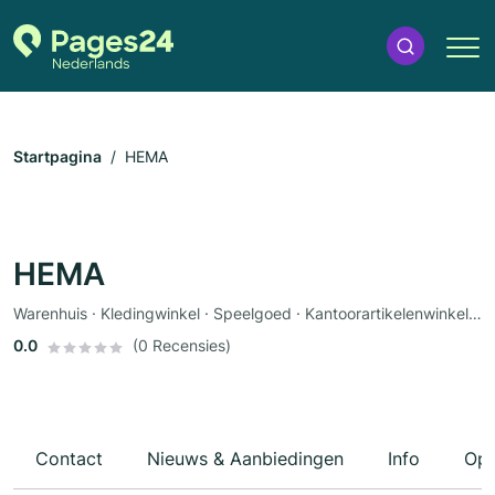
Startpagina
HEMA
HEMA
Warenhuis · Kledingwinkel · Speelgoed · Kantoorartikelenwinkel · Cadeauwinkel · Babywinkel
0.0
(0 Recensies)
Contact
Nieuws & Aanbiedingen
Info
Ope