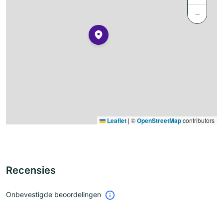
−
Leaflet
|
©
OpenStreetMap
contributors
Recensies
Onbevestigde beoordelingen