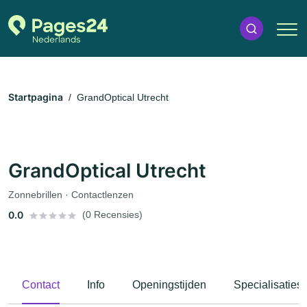
Startpagina
GrandOptical Utrecht
GrandOptical Utrecht
Zonnebrillen · Contactlenzen
0.0
(0 Recensies)
Contact
Info
Openingstijden
Specialisaties