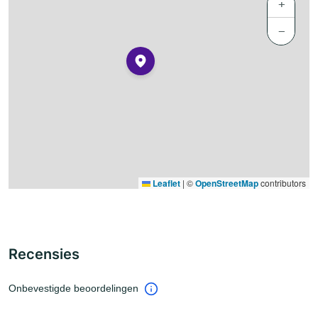
+
−
Leaflet
|
©
OpenStreetMap
contributors
Recensies
Onbevestigde beoordelingen