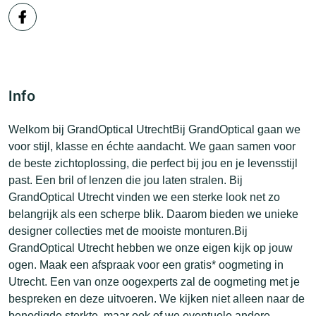
Info
Welkom bij GrandOptical UtrechtBij GrandOptical gaan we
voor stijl, klasse en échte aandacht. We gaan samen voor
de beste zichtoplossing, die perfect bij jou en je levensstijl
past. Een bril of lenzen die jou laten stralen. Bij
GrandOptical Utrecht vinden we een sterke look net zo
belangrijk als een scherpe blik. Daarom bieden we unieke
designer collecties met de mooiste monturen.Bij
GrandOptical Utrecht hebben we onze eigen kijk op jouw
ogen. Maak een afspraak voor een gratis* oogmeting in
Utrecht. Een van onze oogexperts zal de oogmeting met je
bespreken en deze uitvoeren. We kijken niet alleen naar de
benodigde sterkte, maar ook of we eventuele andere