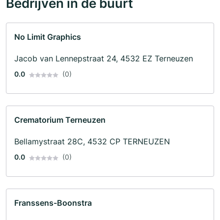
Bedrijven in de buurt
No Limit Graphics
Jacob van Lennepstraat 24, 4532 EZ Terneuzen
0.0
(0)
Crematorium Terneuzen
Bellamystraat 28C, 4532 CP TERNEUZEN
0.0
(0)
Franssens-Boonstra