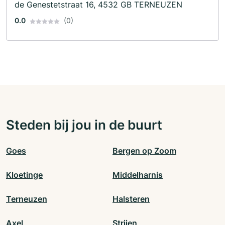
de Genestetstraat 16, 4532 GB TERNEUZEN
0.0
(0)
Steden bij jou in de buurt
Goes
Bergen op Zoom
Kloetinge
Middelharnis
Terneuzen
Halsteren
Axel
Strijen