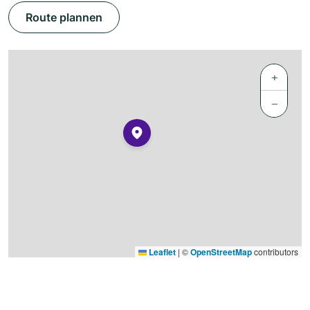
Route plannen
+
−
Leaflet
|
©
OpenStreetMap
contributors