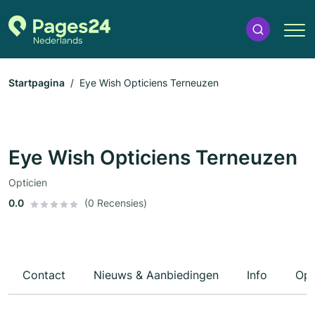
Startpagina
Eye Wish Opticiens Terneuzen
Eye Wish Opticiens Terneuzen
Opticien
0.0
(0 Recensies)
Contact
Nieuws & Aanbiedingen
Info
Ope