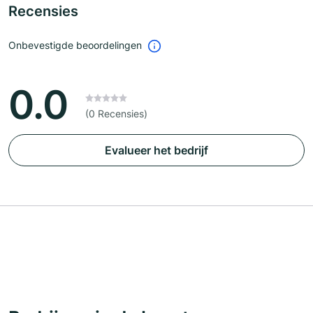
Recensies
Onbevestigde beoordelingen
0.0
(0 Recensies)
Evalueer het bedrijf