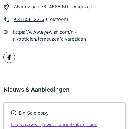
Alvarezlaan 38, 4536 BD Terneuzen
+31115612215
(Telefoon)
https://www.eyewish.com/nl-
nl/opticien/terneuzen/alvarezlaan
Nieuws & Aanbiedingen
Big Sale copy
https://www.eyewish.com/nl-nl/opticien