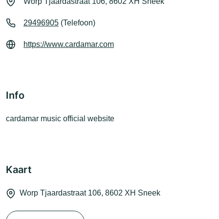
Worp Tjaardastraat 106, 8602 XH Sneek
29496905
(Telefoon)
https://www.cardamar.com
Info
cardamar music official website
Kaart
Worp Tjaardastraat 106, 8602 XH Sneek