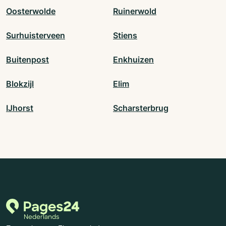
Oosterwolde
Ruinerwold
Surhuisterveen
Stiens
Buitenpost
Enkhuizen
Blokzijl
Elim
IJhorst
Scharsterbrug