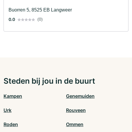
Buorren 5, 8525 EB Langweer
0.0
(0)
Steden bij jou in de buurt
Kampen
Genemuiden
Urk
Rouveen
Roden
Ommen