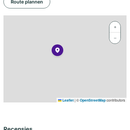
Route plannen
+
−
Leaflet
|
©
OpenStreetMap
contributors
Recensies