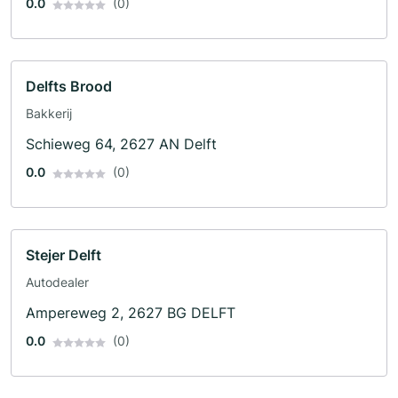
0.0
(0)
Delfts Brood
Bakkerij
Schieweg 64, 2627 AN Delft
0.0
(0)
Stejer Delft
Autodealer
Ampereweg 2, 2627 BG DELFT
0.0
(0)