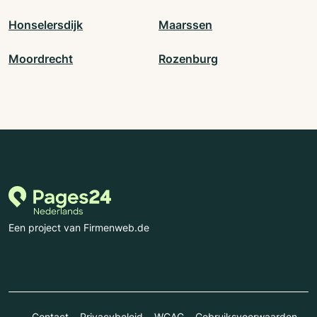
Honselersdijk
Maarssen
Moordrecht
Rozenburg
Een project van Firmenweb.de
Contact
Privacybeleid
WCAG
Gebruiksvoorwaarden