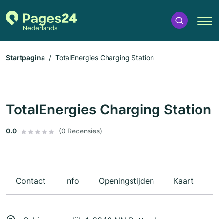
Startpagina
TotalEnergies Charging Station
TotalEnergies Charging Station
0.0
(0 Recensies)
Contact
Info
Openingstijden
Kaart
R