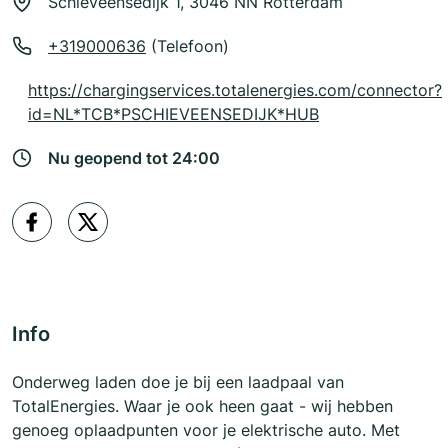
Schieveensedijk 1, 3046 NN Rotterdam
+319000636
(Telefoon)
https://chargingservices.totalenergies.com/connector?
id=NL*TCB*PSCHIEVEENSEDIJK*HUB
Nu geopend tot 24:00
Info
Onderweg laden doe je bij een laadpaal van
TotalEnergies. Waar je ook heen gaat - wij hebben
genoeg oplaadpunten voor je elektrische auto. Met