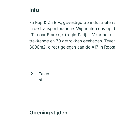
Info
Fa Kop & Zn B.V., gevestigd op industrieter
in de transportbranche. Wij richten ons op d
LTL naar Frankrijk (regio Parijs). Voor het 
trekkende en 70 getrokken eenheden. Teven
8000m2, direct gelegen aan de A17 in Roos
Talen
nl
Openingstijden