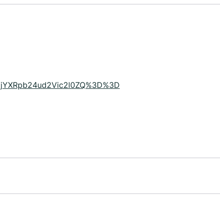
jYXRpb24ud2Vic2l0ZQ%3D%3D