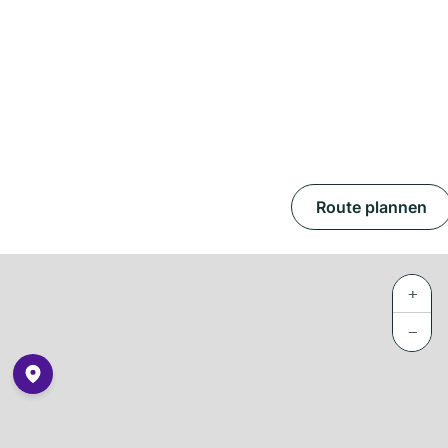
Route plannen
+
−