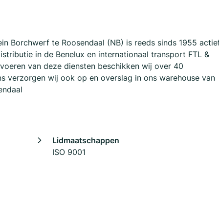
rein Borchwerf te Roosendaal (NB) is reeds sinds 1955 actie
istributie in de Benelux en internationaal transport FTL &
uitvoeren van deze diensten beschikken wij over 40
s verzorgen wij ook op en overslag in ons warehouse van
endaal
Lidmaatschappen
ISO 9001