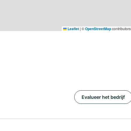
Leaflet
|
©
OpenStreetMap
contributors
Evalueer het bedrijf