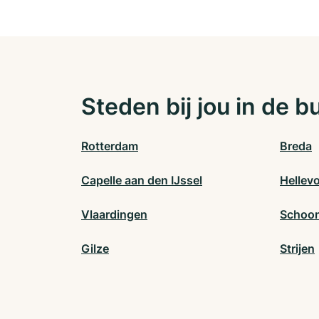
Steden bij jou in de b
Rotterdam
Breda
Capelle aan den IJssel
Hellevo
Vlaardingen
Schoo
Gilze
Strijen