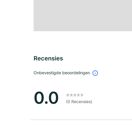
Recensies
Onbevestigde beoordelingen
0.0
(0 Recensies)