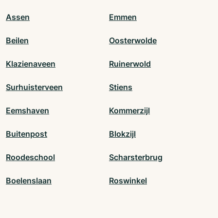
Assen
Emmen
Beilen
Oosterwolde
Klazienaveen
Ruinerwold
Surhuisterveen
Stiens
Eemshaven
Kommerzijl
Buitenpost
Blokzijl
Roodeschool
Scharsterbrug
Boelenslaan
Roswinkel