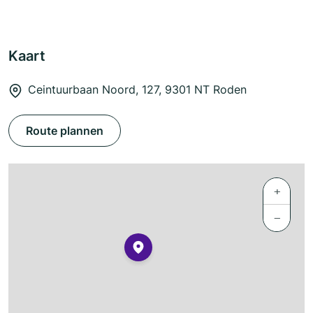
Kaart
Ceintuurbaan Noord, 127, 9301 NT Roden
Route plannen
+
−