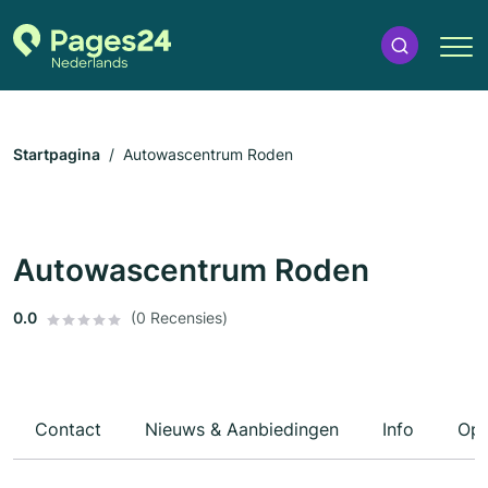
Startpagina
Autowascentrum Roden
Autowascentrum Roden
0.0
(0 Recensies)
Contact
Nieuws & Aanbiedingen
Info
Ope