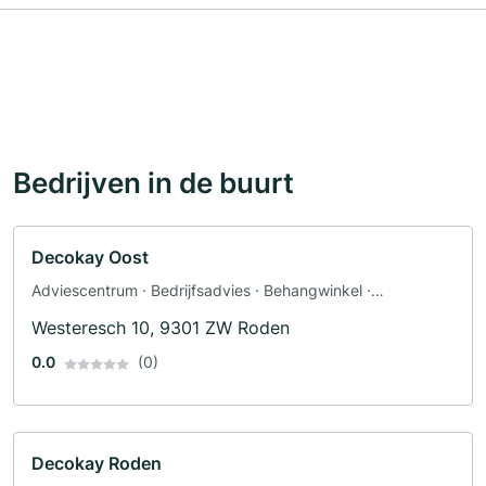
Bedrijven in de buurt
Decokay Oost
Adviescentrum · Bedrijfsadvies · Behangwinkel ·
Interieurdecoratie · Tapijtwinkel · Keukens · Keukenstudio
Westeresch 10, 9301 ZW Roden
0.0
(0)
Decokay Roden