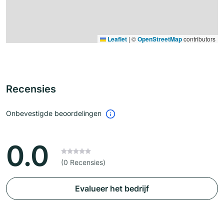
Leaflet
|
©
OpenStreetMap
contributors
Recensies
Onbevestigde beoordelingen
0.0
(0 Recensies)
Evalueer het bedrijf