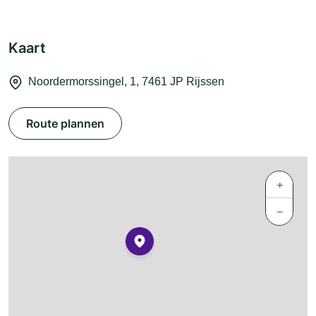
Kaart
Noordermorssingel, 1, 7461 JP Rijssen
Route plannen
+
−