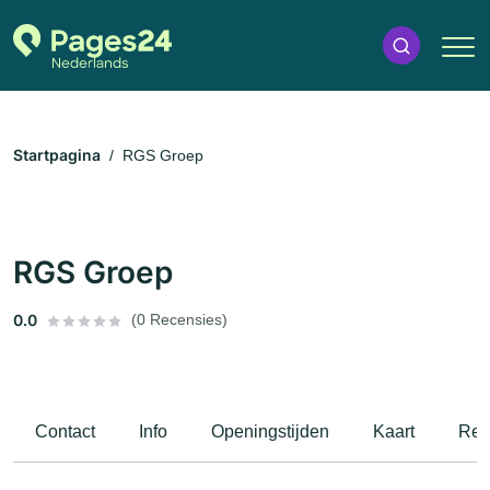
Startpagina
RGS Groep
RGS Groep
0.0
(0 Recensies)
Contact
Info
Openingstijden
Kaart
Rec