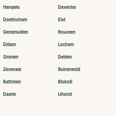
Hengelo
Deventer
Doetinchem
Elst
Genemuiden
Rouveen
Didam
Lochem
Ommen
Delden
Zevenaar
Ruinerwold
Bathmen
Blokzijl
Daarle
IJhorst