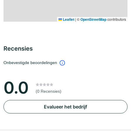
Leaflet
|
©
OpenStreetMap
contributors
Recensies
Onbevestigde beoordelingen
0.0
(0 Recensies)
Evalueer het bedrijf