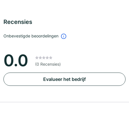
Recensies
Onbevestigde beoordelingen
0.0
(0 Recensies)
Evalueer het bedrijf