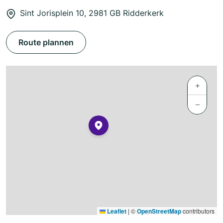
Sint Jorisplein 10, 2981 GB Ridderkerk
Route plannen
+
−
Leaflet
|
©
OpenStreetMap
contributors