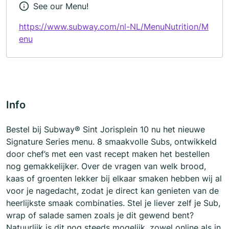
See our Menu!
https://www.subway.com/nl-NL/MenuNutrition/M
enu
Info
Bestel bij Subway® Sint Jorisplein 10 nu het nieuwe
Signature Series menu. 8 smaakvolle Subs, ontwikkeld
door chef’s met een vast recept maken het bestellen
nog gemakkelijker. Over de vragen van welk brood,
kaas of groenten lekker bij elkaar smaken hebben wij al
voor je nagedacht, zodat je direct kan genieten van de
heerlijkste smaak combinaties. Stel je liever zelf je Sub,
wrap of salade samen zoals je dit gewend bent?
Natuurlijk is dit nog steeds mogelijk, zowel online als in