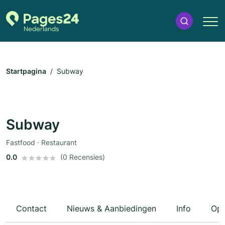
Startpagina
Subway
Subway
Fastfood · Restaurant
0.0
(0 Recensies)
Contact
Nieuws & Aanbiedingen
Info
Ope