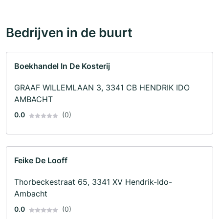
Bedrijven in de buurt
Boekhandel In De Kosterij
GRAAF WILLEMLAAN 3, 3341 CB HENDRIK IDO
AMBACHT
0.0
(0)
Feike De Looff
Thorbeckestraat 65, 3341 XV Hendrik-Ido-
Ambacht
0.0
(0)