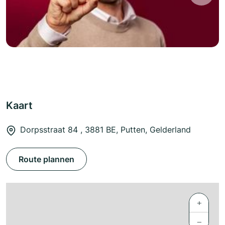
Kaart
Dorpsstraat 84 , 3881 BE, Putten, Gelderland
Route plannen
+
−