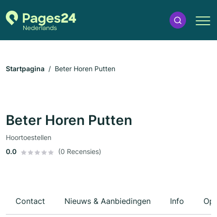
Startpagina
Beter Horen Putten
Beter Horen Putten
Hoortoestellen
0.0
(0 Recensies)
Contact
Nieuws & Aanbiedingen
Info
Ope