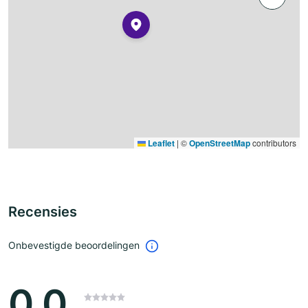
Leaflet
|
©
OpenStreetMap
contributors
Recensies
Onbevestigde beoordelingen
0.0