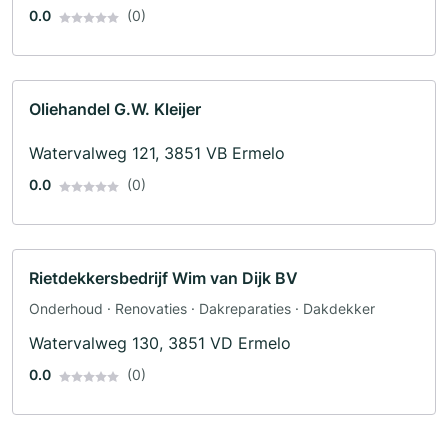
0.0
(0)
Oliehandel G.W. Kleijer
Watervalweg 121, 3851 VB Ermelo
0.0
(0)
Rietdekkersbedrijf Wim van Dijk BV
Onderhoud · Renovaties · Dakreparaties · Dakdekker
Watervalweg 130, 3851 VD Ermelo
0.0
(0)