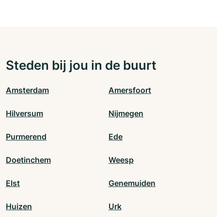
Steden bij jou in de buurt
Amsterdam
Amersfoort
Hilversum
Nijmegen
Purmerend
Ede
Doetinchem
Weesp
Elst
Genemuiden
Huizen
Urk