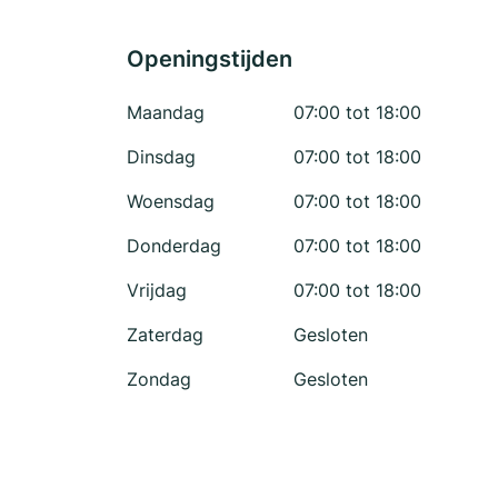
Openingstijden
Maandag
07:00 tot 18:00
Dinsdag
07:00 tot 18:00
Woensdag
07:00 tot 18:00
Donderdag
07:00 tot 18:00
Vrijdag
07:00 tot 18:00
Zaterdag
Gesloten
Zondag
Gesloten