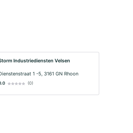
Storm Industriediensten Velsen
Dienstenstraat 1 -5, 3161 GN Rhoon
0.0
(0)