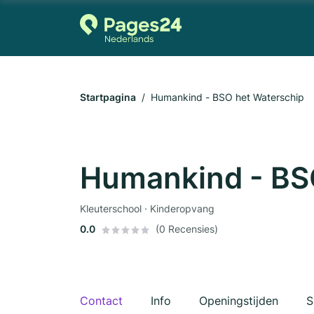
Startpagina
Humankind - BSO het Waterschip
Humankind - BS
Kleuterschool · Kinderopvang
0.0
(0 Recensies)
Contact
Info
Openingstijden
S