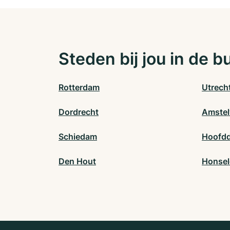
Steden bij jou in de b
Rotterdam
Utrech
Dordrecht
Amstel
Schiedam
Hoofd
Den Hout
Honsel