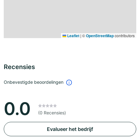
Leaflet
|
©
OpenStreetMap
contributors
Recensies
Onbevestigde beoordelingen
0.0
(0 Recensies)
Evalueer het bedrijf