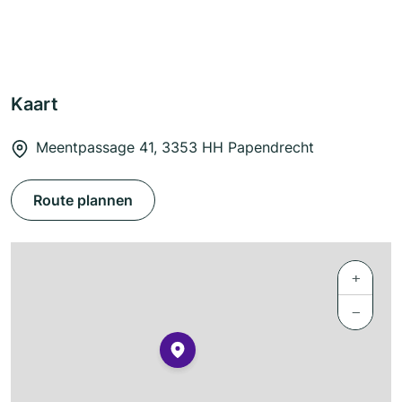
Kaart
Meentpassage 41, 3353 HH Papendrecht
Route plannen
+
−