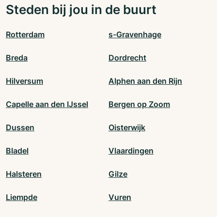
Steden bij jou in de buurt
Rotterdam
s-Gravenhage
Breda
Dordrecht
Hilversum
Alphen aan den Rijn
Capelle aan den IJssel
Bergen op Zoom
Dussen
Oisterwijk
Bladel
Vlaardingen
Halsteren
Gilze
Liempde
Vuren