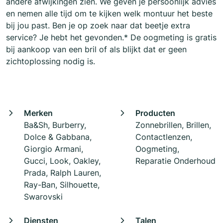
andere afwijkingen zien. We geven je persoonlijk advies
en nemen alle tijd om te kijken welk montuur het beste
bij jou past. Ben je op zoek naar dat beetje extra
service? Je hebt het gevonden.* De oogmeting is gratis
bij aankoop van een bril of als blijkt dat er geen
zichtoplossing nodig is.
Merken
Producten
Ba&Sh, Burberry,
Zonnebrillen, Brillen,
Dolce & Gabbana,
Contactlenzen,
Giorgio Armani,
Oogmeting,
Gucci, Look, Oakley,
Reparatie Onderhoud
Prada, Ralph Lauren,
Ray-Ban, Silhouette,
Swarovski
Diensten
Talen