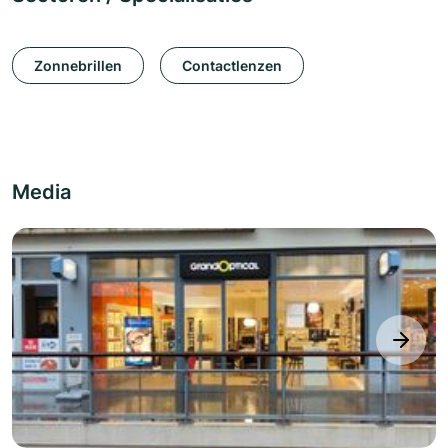
Zonnebrillen
Contactlenzen
Media
next