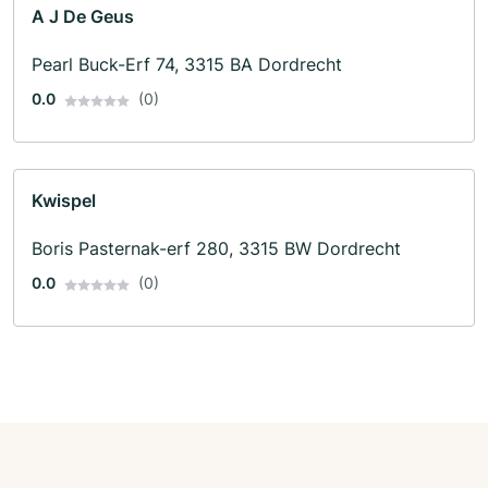
A J De Geus
Pearl Buck-Erf 74, 3315 BA Dordrecht
0.0
(0)
Kwispel
Boris Pasternak-erf 280, 3315 BW Dordrecht
0.0
(0)