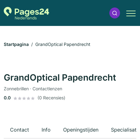
Startpagina
GrandOptical Papendrecht
GrandOptical Papendrecht
Zonnebrillen · Contactlenzen
0.0
(0 Recensies)
Contact
Info
Openingstijden
Specialisati