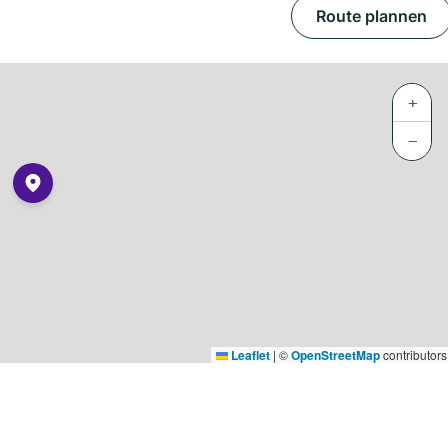
Route plannen
+
−
Leaflet
|
©
OpenStreetMap
contributors