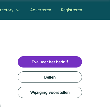
rectory
Adverteren
Registreren
Evalueer het bedrijf
Bellen
Wijziging voorstellen
aart
Recensies