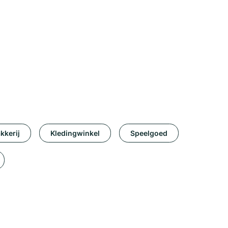
kkerij
Kledingwinkel
Speelgoed