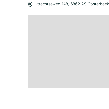
Utrechtseweg 148, 6862 AS Oosterbeek