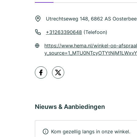
Utrechtseweg 148, 6862 AS Oosterbee
+31263390648
(Telefoon)
https://www.hema.nl/winkel-op-afspraa
y_source=1_MTU0NTcyOTYtNjM1LWx
Nieuws & Aanbiedingen
Kom gezellig langs in onze winkel.