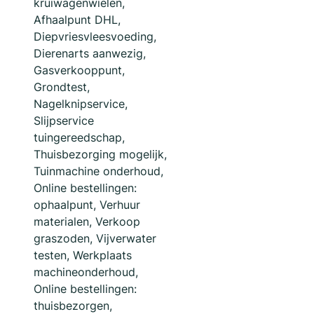
kruiwagenwielen,
Afhaalpunt DHL,
Diepvriesvleesvoeding,
Dierenarts aanwezig,
Gasverkooppunt,
Grondtest,
Nagelknipservice,
Slijpservice
tuingereedschap,
Thuisbezorging mogelijk,
Tuinmachine onderhoud,
Online bestellingen:
ophaalpunt, Verhuur
materialen, Verkoop
graszoden, Vijverwater
testen, Werkplaats
machineonderhoud,
Online bestellingen:
thuisbezorgen,