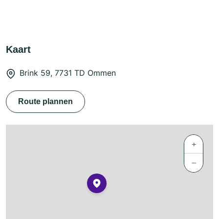
Kaart
Brink 59, 7731 TD Ommen
Route plannen
+
−