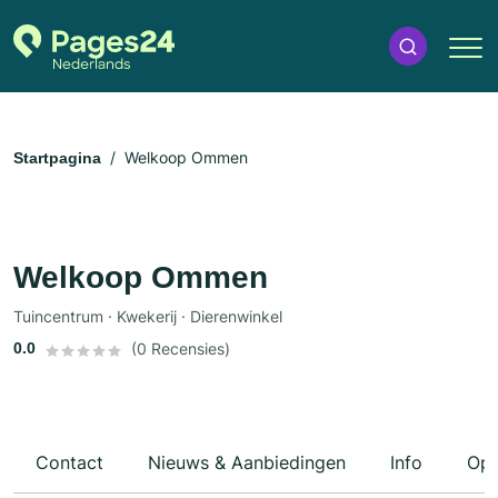
Welkoop Ommen
Startpagina
Welkoop Ommen
Tuincentrum · Kwekerij · Dierenwinkel
0.0
(0 Recensies)
Contact
Nieuws & Aanbiedingen
Info
Ope