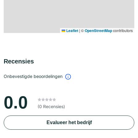
Leaflet
|
©
OpenStreetMap
contributors
Recensies
Onbevestigde beoordelingen
0.0
(0 Recensies)
Evalueer het bedrijf