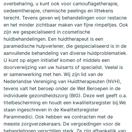
overbeharing, u kunt ook voor camouflagetherapie,
oedeemtherapie, chemische peelings en littekens
terecht. Tevens geven wij behandelingen voor restacne
en het minder zichtbaar maken van fijne rimpeltjes. Ook
zijn we gespecialiseerd in cosmetische
huidbehandelingen. Een huidtherapeut is een
paramedische hulpverlener, die gespecialiseerd is in de
aanvullende behandeling van diverse huidproblematiek.
U kunt op eigen initiatief komen of middels een
doorverwijzing van uw huisarts of specialist. Veelal is
er samenwerking met hen. Wij zijn lid van de
Nederlandse Vereniging van Huidtherapeuten (NVH),
tevens valt het beroep onder de Wet Beroepen in de
individuele gezondheidszorg (BIG). Deze wet geeft o.a.
titelbescherming en houdt een kwaliteitsregister bij.We
staan ingeschreven in de Kwaliteitsregister
Parammedici. Ook hebben we contracten met de
meeste zorgverzekeraars. De vergoedingen voor de
behandelingen verschillen sterk. Ze zijn afhankelijk van