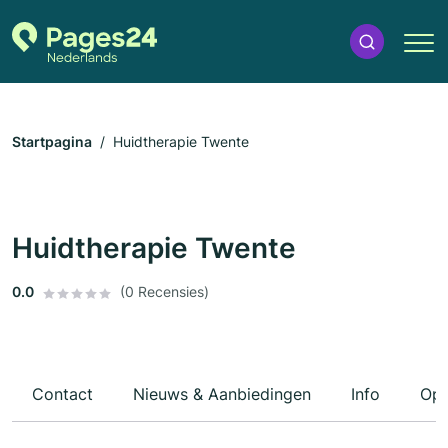
Startpagina
Huidtherapie Twente
Huidtherapie Twente
0.0
(0 Recensies)
Contact
Nieuws & Aanbiedingen
Info
Ope