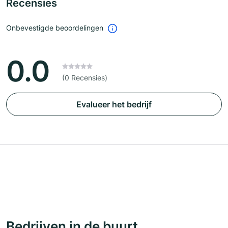
Recensies
Onbevestigde beoordelingen
0.0
(0 Recensies)
Evalueer het bedrijf
Bedrijven in de buurt