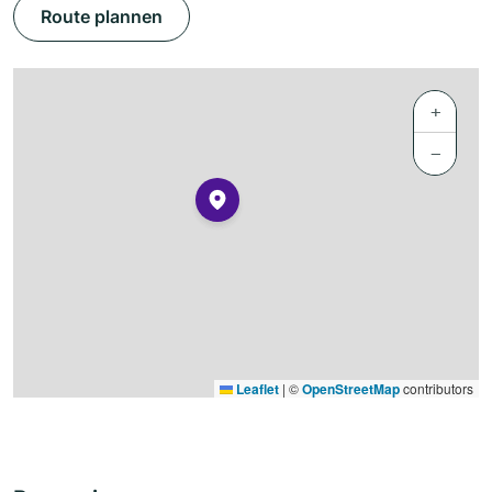
Route plannen
+
−
Leaflet
|
©
OpenStreetMap
contributors