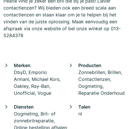
Pearle vind je zeker een bril die bij je past! Liever
contactlenzen? Wij bieden ook een breed scala aan
contactlenzen en staan klaar om je te helpen bij het
vinden van de juiste oplossing. Maak eenvoudig een
afspraak via onze website of bel onze winkel op 013-
5284378
Merken
Producten
DbyD, Emporio
Zonnebrillen, Brillen,
Armani, Michael Kors,
Contactlenzen,
Oakley, Ray-Ban,
Oogmeting,
Unofficial, Vogue
Reparatie Onderhoud
Diensten
Talen
Oogmeting, Bril- of
nl
zonnebrilreparatie,
Online bestelling afhalen