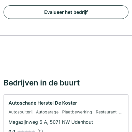
Evalueer het bedrijf
Bedrijven in de buurt
Autoschade Herstel De Koster
Autospuiterij · Autogarage · Plaatbewerking · Restaurant ·
Autoglasbedrijf
Magazijnweg 5 A, 5071 NW Udenhout
0.0
(0)