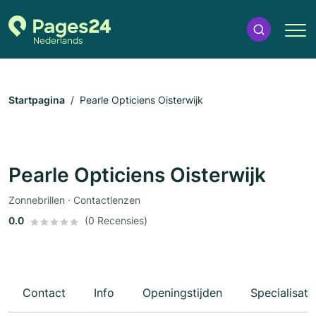
Startpagina
Pearle Opticiens Oisterwijk
Pearle Opticiens Oisterwijk
Zonnebrillen · Contactlenzen
0.0
(0 Recensies)
Contact
Info
Openingstijden
Specialisati