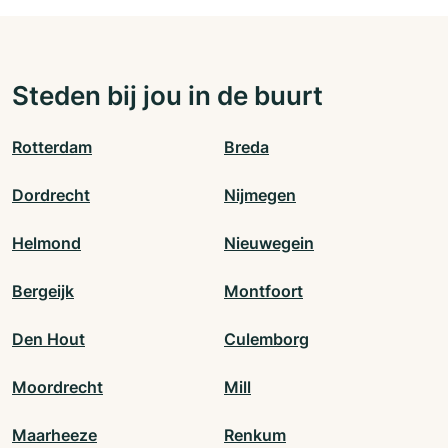
Steden bij jou in de buurt
Rotterdam
Breda
Dordrecht
Nijmegen
Helmond
Nieuwegein
Bergeijk
Montfoort
Den Hout
Culemborg
Moordrecht
Mill
Maarheeze
Renkum