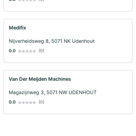
Medifix
Nijverheidsweg 8, 5071 NK Udenhout
0.0
(0)
Van Der Meijden Machines
Magazijnweg 3, 5071 NW UDENHOUT
0.0
(0)