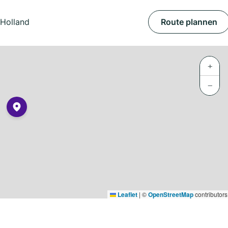
-Holland
Route plannen
+
−
Leaflet
|
©
OpenStreetMap
contributors