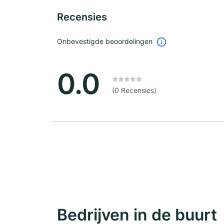
Recensies
Onbevestigde beoordelingen
0.0
(0 Recensies)
Bedrijven in de buurt