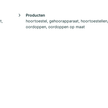
Producten
t,
hoortoestel, gehoorapparaat, hoortoestellen
oordoppen, oordoppen op maat