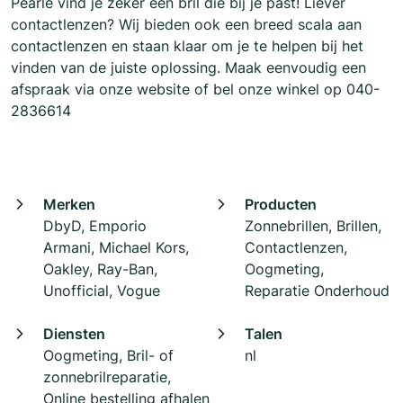
Pearle vind je zeker een bril die bij je past! Liever
contactlenzen? Wij bieden ook een breed scala aan
contactlenzen en staan klaar om je te helpen bij het
vinden van de juiste oplossing. Maak eenvoudig een
afspraak via onze website of bel onze winkel op 040-
2836614
Merken
Producten
DbyD, Emporio
Zonnebrillen, Brillen,
Armani, Michael Kors,
Contactlenzen,
Oakley, Ray-Ban,
Oogmeting,
Unofficial, Vogue
Reparatie Onderhoud
Diensten
Talen
Oogmeting, Bril- of
nl
zonnebrilreparatie,
Online bestelling afhalen