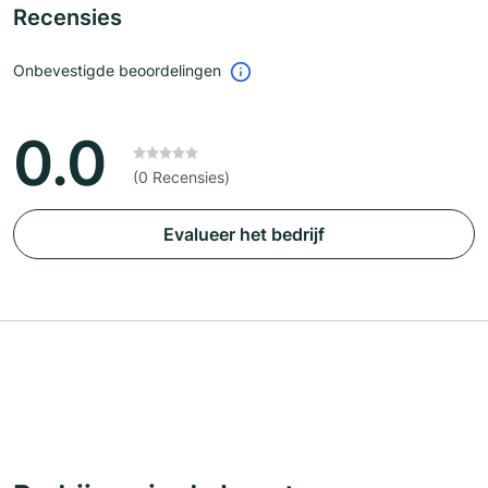
Recensies
Onbevestigde beoordelingen
0.0
(0 Recensies)
Evalueer het bedrijf