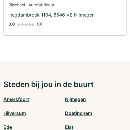
Rijschool · Autofabrikant
Hegdambroek 1104, 6546 VE Nijmegen
0.0
(0)
Steden bij jou in de buurt
Amersfoort
Nijmegen
Hilversum
Doetinchem
Ede
Elst