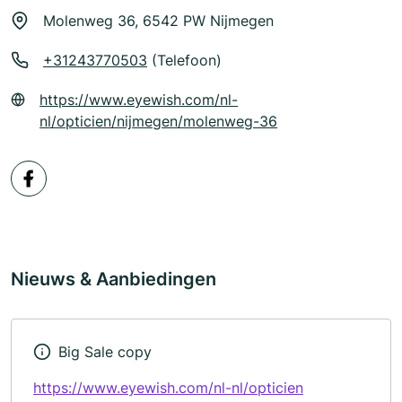
Molenweg 36, 6542 PW Nijmegen
+31243770503
(Telefoon)
https://www.eyewish.com/nl-
nl/opticien/nijmegen/molenweg-36
Nieuws & Aanbiedingen
Big Sale copy
https://www.eyewish.com/nl-nl/opticien