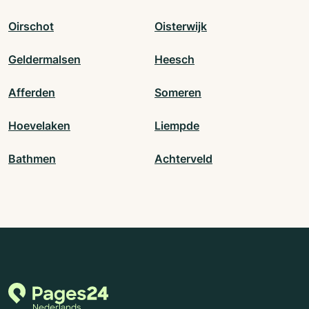
Oirschot
Oisterwijk
Geldermalsen
Heesch
Afferden
Someren
Hoevelaken
Liempde
Bathmen
Achterveld