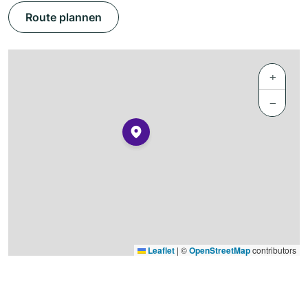
Route plannen
+
−
Leaflet
|
©
OpenStreetMap
contributors