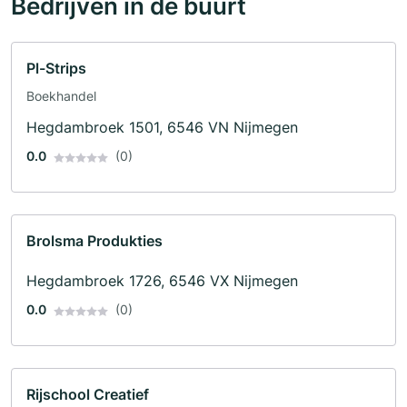
Bedrijven in de buurt
Pl-Strips
Boekhandel
Hegdambroek 1501, 6546 VN Nijmegen
0.0
(0)
Brolsma Produkties
Hegdambroek 1726, 6546 VX Nijmegen
0.0
(0)
Rijschool Creatief