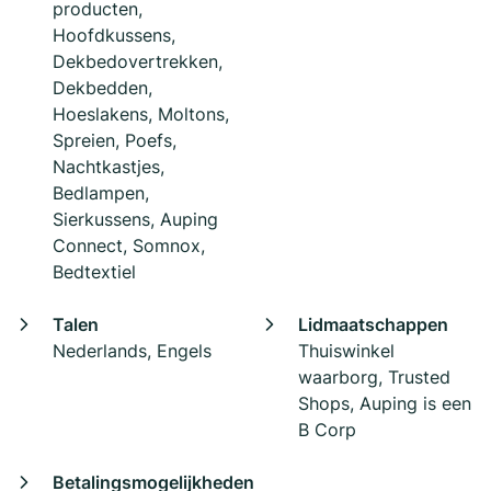
producten,
Hoofdkussens,
Dekbedovertrekken,
Dekbedden,
Hoeslakens, Moltons,
Spreien, Poefs,
Nachtkastjes,
Bedlampen,
Sierkussens, Auping
Connect, Somnox,
Bedtextiel
Talen
Lidmaatschappen
Nederlands, Engels
Thuiswinkel
waarborg, Trusted
Shops, Auping is een
B Corp
Betalingsmogelijkheden