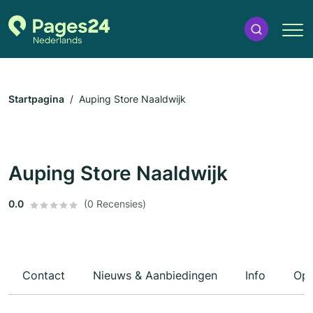
Startpagina
Auping Store Naaldwijk
Auping Store Naaldwijk
0.0
(0 Recensies)
Contact
Nieuws & Aanbiedingen
Info
Ope