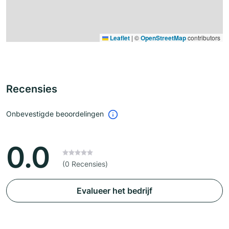
Leaflet
|
©
OpenStreetMap
contributors
Recensies
Onbevestigde beoordelingen
0.0
(0 Recensies)
Evalueer het bedrijf