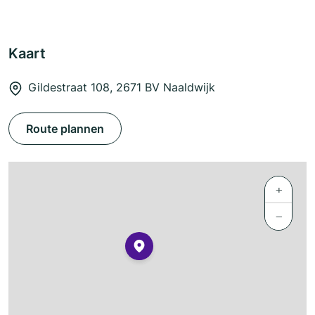
Kaart
Gildestraat 108, 2671 BV Naaldwijk
Route plannen
+
−