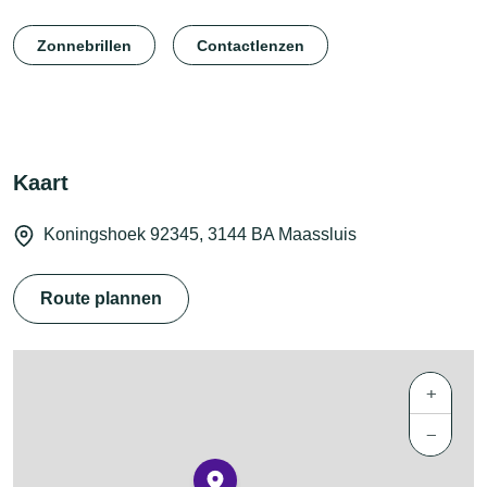
Zonnebrillen
Contactlenzen
Kaart
Koningshoek 92345, 3144 BA Maassluis
Route plannen
+
−