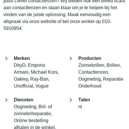
past! Liever contactlenzen? Wij bieden ook een breed scala
aan contactlenzen en staan klaar om je te helpen bij het
vinden van de juiste oplossing. Maak eenvoudig een
afspraak via onze website of bel onze winkel op 010-
5910954
Merken
Producten
DbyD, Emporio
Zonnebrillen, Brillen,
Armani, Michael Kors,
Contactlenzen,
Oakley, Ray-Ban,
Oogmeting, Reparatie
Unofficial, Vogue
Onderhoud
Diensten
Talen
Oogmeting, Bril- of
nl
zonnebrilreparatie,
Online bestelling
afhalen in de winkel,