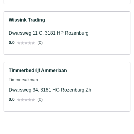
Wissink Trading
Dwarsweg 11 C, 3181 HP Rozenburg
0.0
(0)
Timmerbedrijf Ammerlaan
Timmervakman
Dwarsweg 34, 3181 HG Rozenburg Zh
0.0
(0)