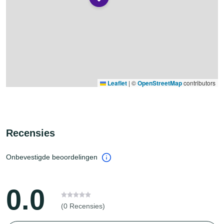
Leaflet
|
©
OpenStreetMap
contributors
Recensies
Onbevestigde beoordelingen
0.0
(0 Recensies)