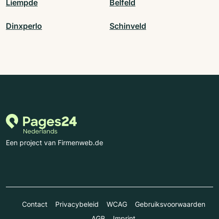
Liempde
Belfeld
Dinxperlo
Schinveld
Een project van Firmenweb.de
Contact
Privacybeleid
WCAG
Gebruiksvoorwaarden
AGB
Imprint