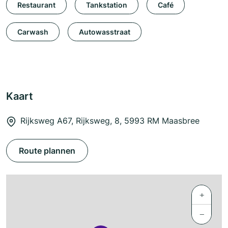
Restaurant
Tankstation
Café
Carwash
Autowasstraat
Kaart
Rijksweg A67, Rijksweg, 8, 5993 RM Maasbree
Route plannen
+
−