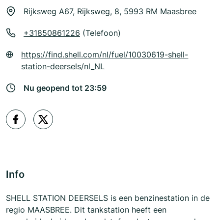
Rijksweg A67, Rijksweg, 8, 5993 RM Maasbree
+31850861226
(Telefoon)
https://find.shell.com/nl/fuel/10030619-shell-
station-deersels/nl_NL
Nu geopend tot 23:59
Info
SHELL STATION DEERSELS is een benzinestation in de
regio MAASBREE. Dit tankstation heeft een