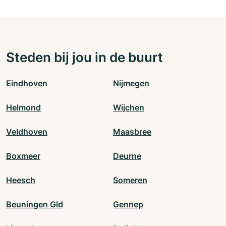
Steden bij jou in de buurt
Eindhoven
Nijmegen
Helmond
Wijchen
Veldhoven
Maasbree
Boxmeer
Deurne
Heesch
Someren
Beuningen Gld
Gennep