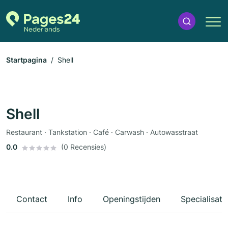
Startpagina
Shell
Shell
Restaurant · Tankstation · Café · Carwash · Autowasstraat
0.0
(0 Recensies)
Contact
Info
Openingstijden
Specialisati