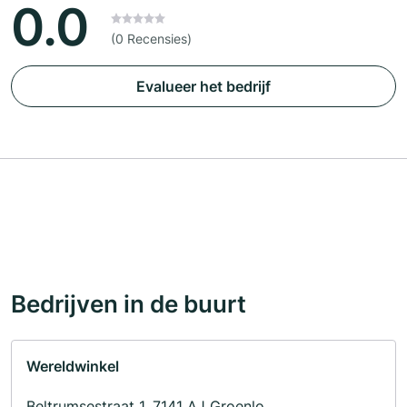
0.0
(0 Recensies)
Evalueer het bedrijf
Bedrijven in de buurt
Wereldwinkel
Beltrumsestraat 1, 7141 AJ Groenlo