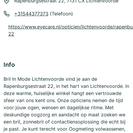
Rapenburgsestraat 22, 7131 CX Lichtenvoorde
+31544377373
(Telefoon)
https://www.eyecare.nl/opticien/lichtenvoorde/rapenbu
22
Info
Bril In Mode Lichtenvoorde vind je aan de
Rapenburgsestraat 22, in het hart van Lichtenvoorde. In
deze warme, huiselijke winkel hangt een vertrouwde
sfeer van ons kent ons. Onze opticiens nemen de tijd
voor jouw ogen, wensen en dagelijkse ritme. Met
deskundige oogzorg en aandacht op maat zoeken we
een bril, zonnebril of contactlensoplossing die echt bij
je past. Je kunt terecht voor Oogmeting volwassenen,