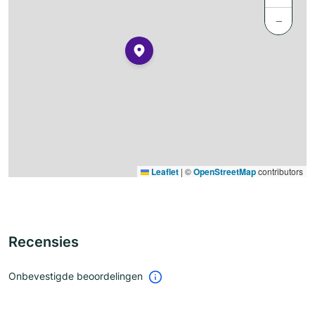
−
Leaflet
|
©
OpenStreetMap
contributors
Recensies
Onbevestigde beoordelingen