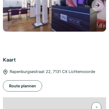
next
Kaart
Rapenburgsestraat 22, 7131 CX Lichtenvoorde
Route plannen
+