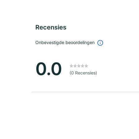
Recensies
Onbevestigde beoordelingen
0.0
(0 Recensies)