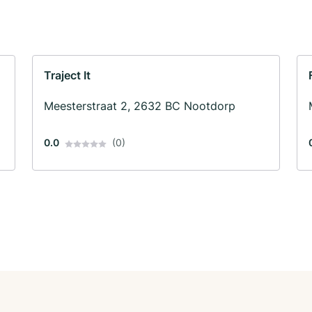
Traject It
Meesterstraat 2, 2632 BC Nootdorp
0.0
(0)