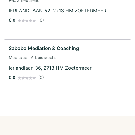
Reclamebureau
IERLANDLAAN 52, 2713 HM ZOETERMEER
0.0
(0)
Sabobo Mediation & Coaching
Meditatie · Arbeidsrecht
Ierlandlaan 36, 2713 HM Zoetermeer
0.0
(0)