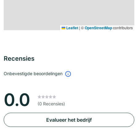
Leaflet
|
©
OpenStreetMap
contributors
Recensies
Onbevestigde beoordelingen
0.0
(0 Recensies)
Evalueer het bedrijf