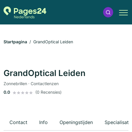
Startpagina
GrandOptical Leiden
GrandOptical Leiden
Zonnebrillen · Contactlenzen
0.0
(0 Recensies)
Contact
Info
Openingstijden
Specialisati