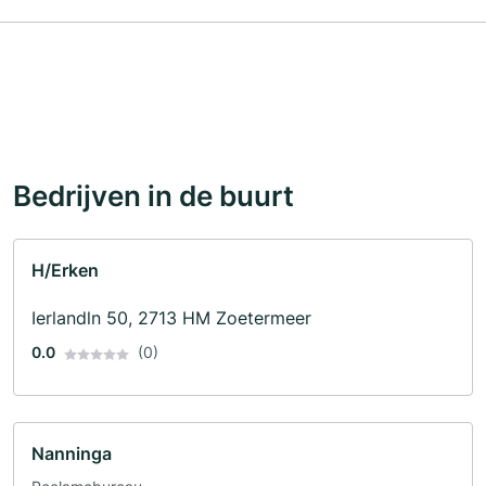
Bedrijven in de buurt
H/Erken
Ierlandln 50, 2713 HM Zoetermeer
0.0
(0)
Nanninga