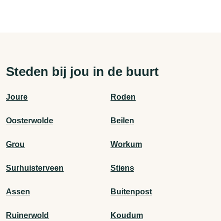
Steden bij jou in de buurt
Joure
Roden
Oosterwolde
Beilen
Grou
Workum
Surhuisterveen
Stiens
Assen
Buitenpost
Ruinerwold
Koudum