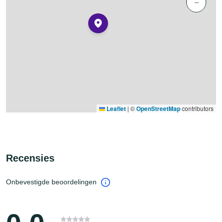
−
Leaflet
|
©
OpenStreetMap
contributors
Recensies
Onbevestigde beoordelingen