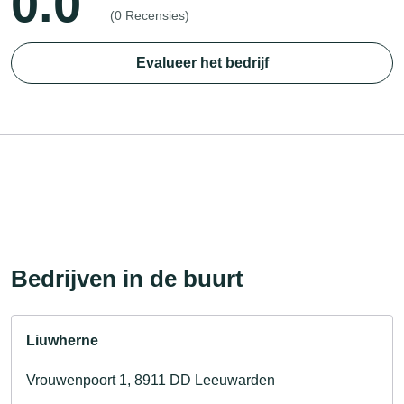
0.0
(0 Recensies)
Evalueer het bedrijf
Bedrijven in de buurt
Liuwherne
Vrouwenpoort 1, 8911 DD Leeuwarden