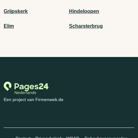
Grijpskerk
Hindeloopen
Elim
Scharsterbrug
Een project van Firmenweb.de