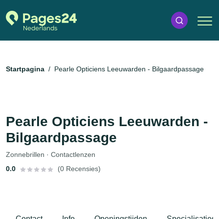
Startpagina
Pearle Opticiens Leeuwarden - Bilgaardpassage
Pearle Opticiens Leeuwarden -
Bilgaardpassage
Zonnebrillen · Contactlenzen
0.0
(0 Recensies)
Contact
Info
Openingstijden
Specialisaties