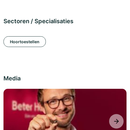
Sectoren / Specialisaties
Hoortoestellen
Media
next