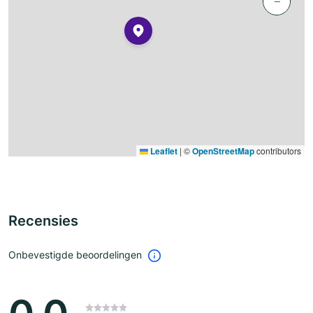
−
Leaflet
|
©
OpenStreetMap
contributors
Recensies
Onbevestigde beoordelingen