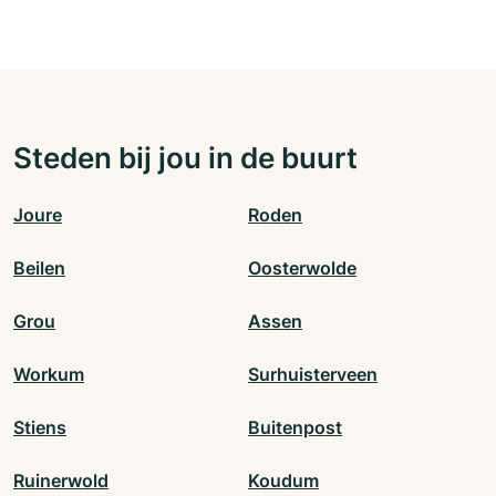
Steden bij jou in de buurt
Joure
Roden
Beilen
Oosterwolde
Grou
Assen
Workum
Surhuisterveen
Stiens
Buitenpost
Ruinerwold
Koudum