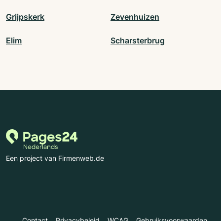
Grijpskerk
Zevenhuizen
Elim
Scharsterbrug
Een project van Firmenweb.de
Contact
Privacybeleid
WCAG
Gebruiksvoorwaarden