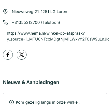
Nieuweweg 21, 1251 LG Laren
+31355312700
(Telefoon)
https://www.hema.nl/winkel-op-afspraak?
y_source=1_MTU0NTcxMDgtNjM1LWxvY2F0aW9uLnJ
Nieuws & Aanbiedingen
Kom gezellig langs in onze winkel.