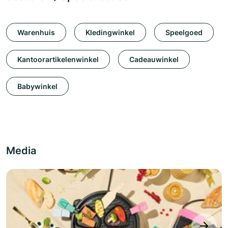
Warenhuis
Kledingwinkel
Speelgoed
Kantoorartikelenwinkel
Cadeauwinkel
Babywinkel
Media
next