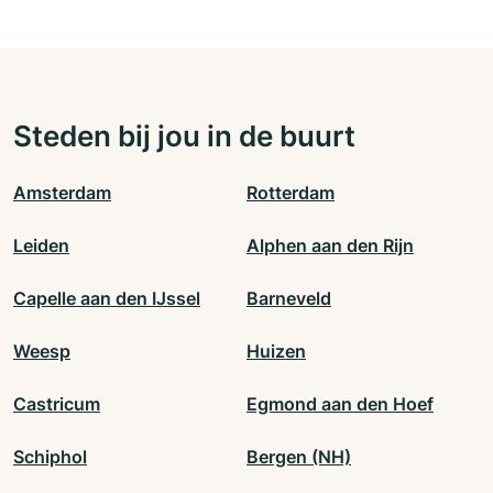
Steden bij jou in de buurt
Amsterdam
Rotterdam
Leiden
Alphen aan den Rijn
Capelle aan den IJssel
Barneveld
Weesp
Huizen
Castricum
Egmond aan den Hoef
Schiphol
Bergen (NH)