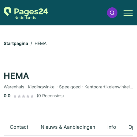
Startpagina
HEMA
HEMA
Warenhuis · Kledingwinkel · Speelgoed · Kantoorartikelenwinkel · Cadeauwinkel · Babywinkel
0.0
(0 Recensies)
Contact
Nieuws & Aanbiedingen
Info
Ope