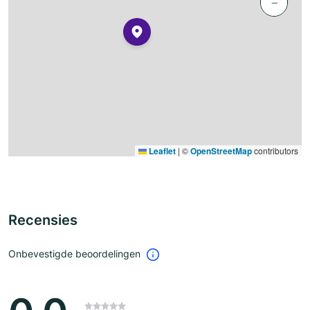
−
Leaflet
|
©
OpenStreetMap
contributors
Recensies
Onbevestigde beoordelingen