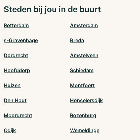
Steden bij jou in de buurt
Rotterdam
Amsterdam
s-Gravenhage
Breda
Dordrecht
Amstelveen
Hoofddorp
Schiedam
Huizen
Montfoort
Den Hout
Honselersdijk
Moordrecht
Rozenburg
Odijk
Wemeldinge