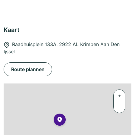
Kaart
Raadhuisplein 133A, 2922 AL Krimpen Aan Den
Ijssel
Route plannen
+
−