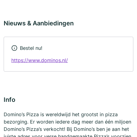
Nieuws & Aanbiedingen
Bestel nu!
https://www.dominos.nl/
Info
Domino’s Pizza is wereldwijd het grootst in pizza
bezorging. Er worden iedere dag meer dan één miljoen
Domino’s Pizza’s verkocht! Bij Domino’s ben je aan het
juiste adres voor verse handgemaakte Pizza’s voorzien