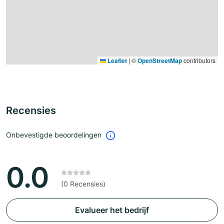
Leaflet
|
©
OpenStreetMap
contributors
Recensies
Onbevestigde beoordelingen
0.0
(0 Recensies)
Evalueer het bedrijf