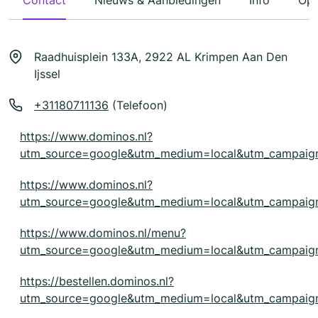
Contact
Nieuws & Aanbiedingen
Info
Ope
Raadhuisplein 133A, 2922 AL Krimpen Aan Den
Ijssel
+31180711136
(Telefoon)
https://www.dominos.nl?
utm_source=google&utm_medium=local&utm_campaig
https://www.dominos.nl?
utm_source=google&utm_medium=local&utm_campaig
https://www.dominos.nl/menu?
utm_source=google&utm_medium=local&utm_campaig
https://bestellen.dominos.nl?
utm_source=google&utm_medium=local&utm_campaig