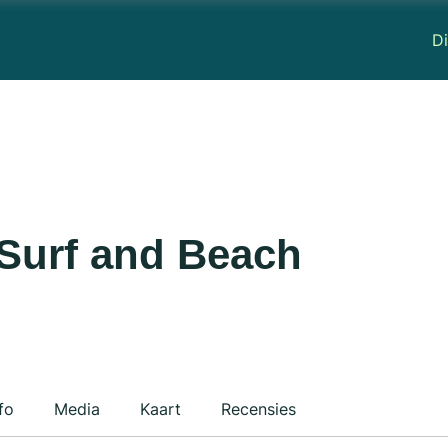
Di
 Surf and Beach
fo
Media
Kaart
Recensies