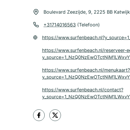
Boulevard Zeezijde, 9, 2225 BB Katwij
+31714016563
(Telefoon)
https://www.surfenbeach.nl?y_sour
https://www.surfenbeach.nl/reserveer-e
y_source=1_NzQ0NzEwOTctNjM1LWx
https://www.surfenbeach.nl/menukaart?
y_source=1_NzQ0NzEwOTctNjM1LWxvY
https://www.surfenbeach.nl/contact?
y_source=1_NzQ0NzEwOTctNjM1LWx