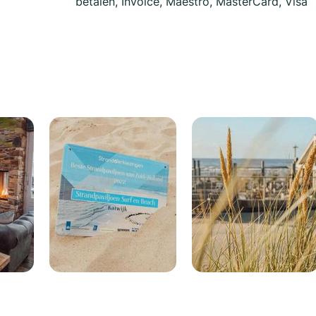
betalen, Invoice, Maestro, MasterCard, Visa