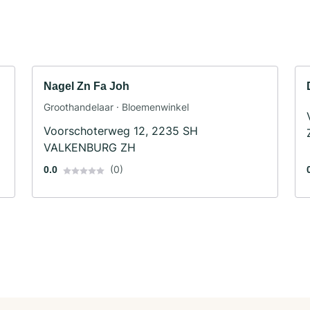
Nagel Zn Fa Joh
Groothandelaar · Bloemenwinkel
Voorschoterweg 12, 2235 SH
VALKENBURG ZH
(0)
0.0