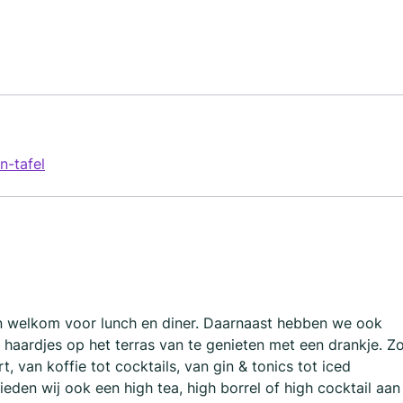
n-tafel
ten welkom voor lunch en diner. Daarnaast hebben we ook
 haardjes op het terras van te genieten met een drankje. Z
 van koffie tot cocktails, van gin & tonics tot iced
eden wij ook een high tea, high borrel of high cocktail aan