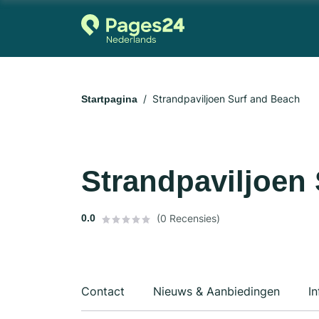
Strandpaviljoen Surf and Beach
Startpagina
Strandpaviljoen
0.0
(0 Recensies)
Contact
Nieuws & Aanbiedingen
In