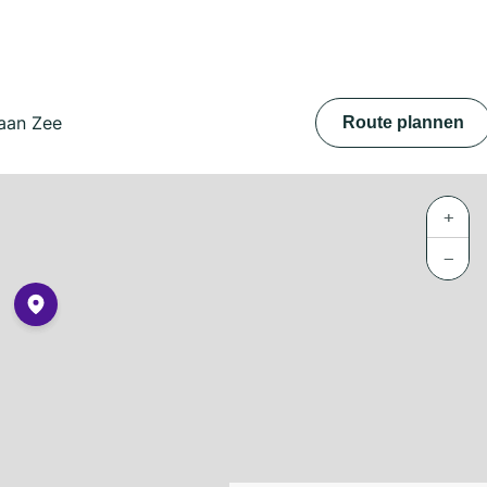
 aan Zee
Route plannen
+
−