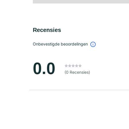
Recensies
Onbevestigde beoordelingen
0.0
(0 Recensies)