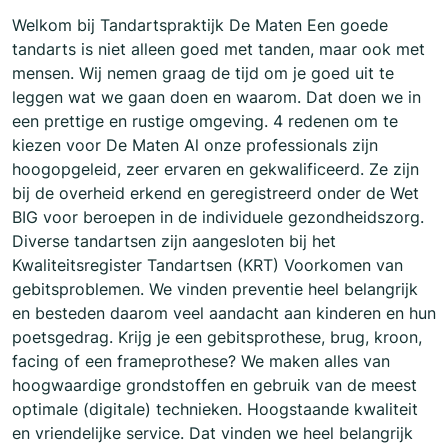
Welkom bij Tandartspraktijk De Maten Een goede
tandarts is niet alleen goed met tanden, maar ook met
mensen. Wij nemen graag de tijd om je goed uit te
leggen wat we gaan doen en waarom. Dat doen we in
een prettige en rustige omgeving. 4 redenen om te
kiezen voor De Maten Al onze professionals zijn
hoogopgeleid, zeer ervaren en gekwalificeerd. Ze zijn
bij de overheid erkend en geregistreerd onder de Wet
BIG voor beroepen in de individuele gezondheidszorg.
Diverse tandartsen zijn aangesloten bij het
Kwaliteitsregister Tandartsen (KRT) Voorkomen van
gebitsproblemen. We vinden preventie heel belangrijk
en besteden daarom veel aandacht aan kinderen en hun
poetsgedrag. Krijg je een gebitsprothese, brug, kroon,
facing of een frameprothese? We maken alles van
hoogwaardige grondstoffen en gebruik van de meest
optimale (digitale) technieken. Hoogstaande kwaliteit
en vriendelijke service. Dat vinden we heel belangrijk