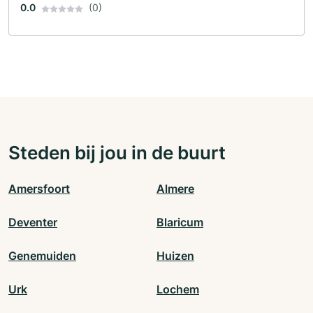
0.0
(0)
Steden bij jou in de buurt
Amersfoort
Almere
Deventer
Blaricum
Genemuiden
Huizen
Urk
Lochem