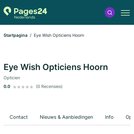
Startpagina
Eye Wish Opticiens Hoorn
Eye Wish Opticiens Hoorn
Opticien
0.0
(0 Recensies)
Contact
Nieuws & Aanbiedingen
Info
Ope