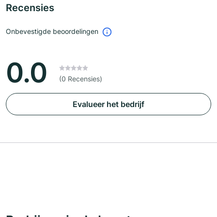
Recensies
Onbevestigde beoordelingen
0.0
(0 Recensies)
Evalueer het bedrijf