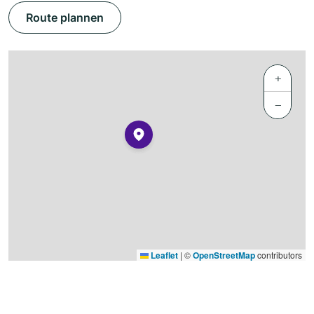
Route plannen
+
−
Leaflet
|
©
OpenStreetMap
contributors