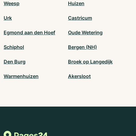
Weesp
Huizen
Urk
Castricum
Egmond aan den Hoef
Oude Wetering
Schiphol
Bergen (NH)
Den Burg
Broek op Langedijk
Warmenhuizen
Akersloot