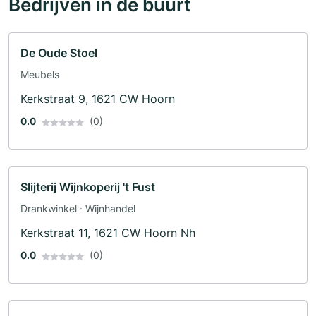
Bedrijven in de buurt
De Oude Stoel
Meubels
Kerkstraat 9, 1621 CW Hoorn
0.0
(0)
Slijterij Wijnkoperij 't Fust
Drankwinkel · Wijnhandel
Kerkstraat 11, 1621 CW Hoorn Nh
0.0
(0)