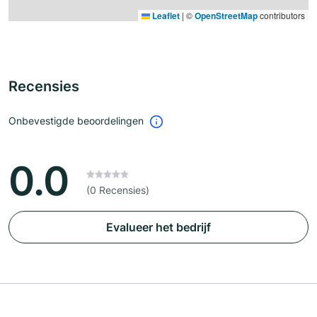
Leaflet
|
©
OpenStreetMap
contributors
Recensies
Onbevestigde beoordelingen
0.0
(0 Recensies)
Evalueer het bedrijf