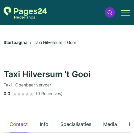
Startpagina
Taxi Hilversum 't Gooi
Taxi Hilversum 't Gooi
Taxi · Openbaar vervoer
0.0
(0 Recensies)
Contact
Info
Specialisaties
Media
Ka