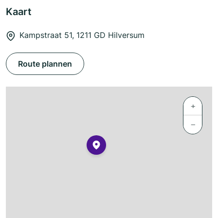
Kaart
Kampstraat 51, 1211 GD Hilversum
Route plannen
+
−