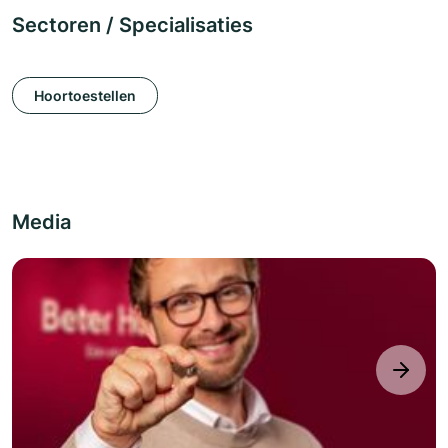
Sectoren / Specialisaties
Hoortoestellen
Media
next