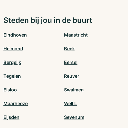
Steden bij jou in de buurt
Eindhoven
Maastricht
Helmond
Beek
Bergeijk
Eersel
Tegelen
Reuver
Elsloo
Swalmen
Maarheeze
Well L
Eijsden
Sevenum