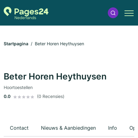
Startpagina
Beter Horen Heythuysen
Beter Horen Heythuysen
Hoortoestellen
0.0
(0 Recensies)
Contact
Nieuws & Aanbiedingen
Info
Ope