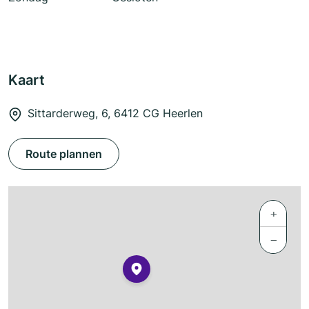
Kaart
Sittarderweg, 6, 6412 CG Heerlen
Route plannen
+
−