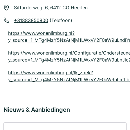
Sittarderweg, 6, 6412 CG Heerlen
+31883850800
(Telefoon)
https://www.wonenlimburg.nl?
y_source=1_MTg4MzY5NzAtNjM1LWxvY2F0aW9uLndl
https://www.wonenlimburg.nl/Configuratie/Ondersteu
y_source=1_MTg4MzY5NzAtNjM1LWxvY2F0aW9uLnJ
https://www.wonenlimburg.nl/Ik_zoek?
y_source=1_MTg4MzY5NzAtNjM1LWxvY2F0aW9uLm1lb
Nieuws & Aanbiedingen