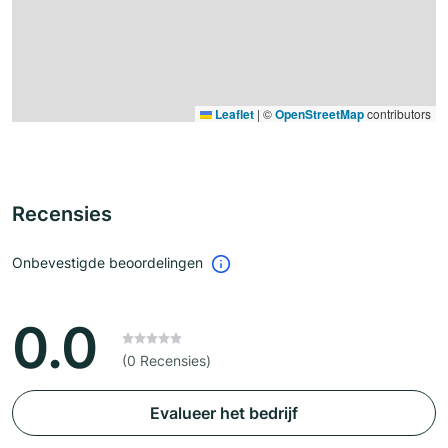
Leaflet
|
©
OpenStreetMap
contributors
Recensies
Onbevestigde beoordelingen
0.0
(0 Recensies)
Evalueer het bedrijf