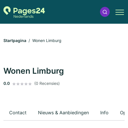
Startpagina
Wonen Limburg
Wonen Limburg
0.0
(0 Recensies)
Contact
Nieuws & Aanbiedingen
Info
Ope