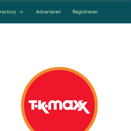
rectory
Adverteren
Registreren