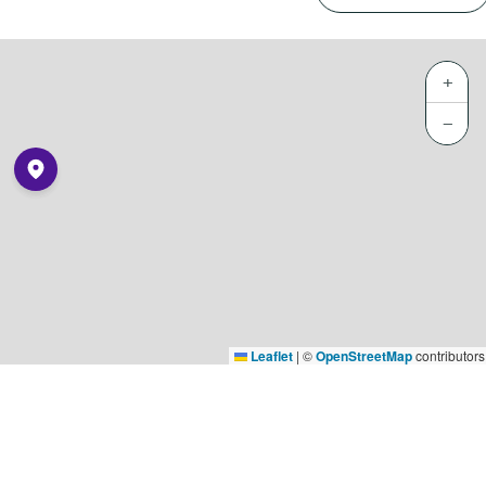
+
−
Leaflet
|
©
OpenStreetMap
contributors