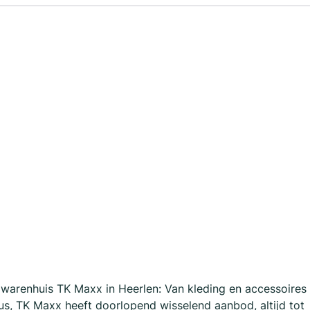
j warenhuis TK Maxx in Heerlen: Van kleding en accessoires
s, TK Maxx heeft doorlopend wisselend aanbod, altijd tot