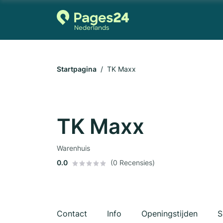
Startpagina
TK Maxx
TK Maxx
Warenhuis
0.0
(0 Recensies)
Contact
Info
Openingstijden
S