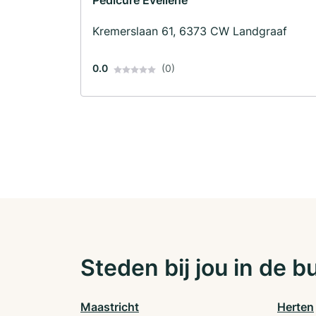
Pedicure Eveliene
Kremerslaan 61, 6373 CW Landgraaf
0.0
(0)
Steden bij jou in de b
Maastricht
Herten