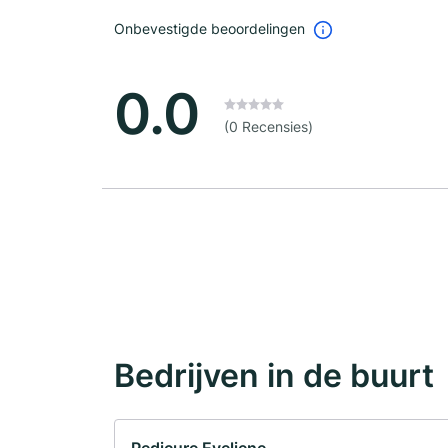
Onbevestigde beoordelingen
0.0
(0 Recensies)
Bedrijven in de buurt