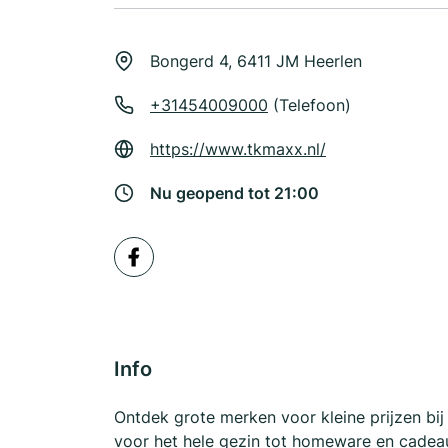
Bongerd 4, 6411 JM Heerlen
+31454009000
(Telefoon)
https://www.tkmaxx.nl/
Nu geopend tot 21:00
Info
Ontdek grote merken voor kleine prijzen bi
voor het hele gezin tot homeware en cadeau