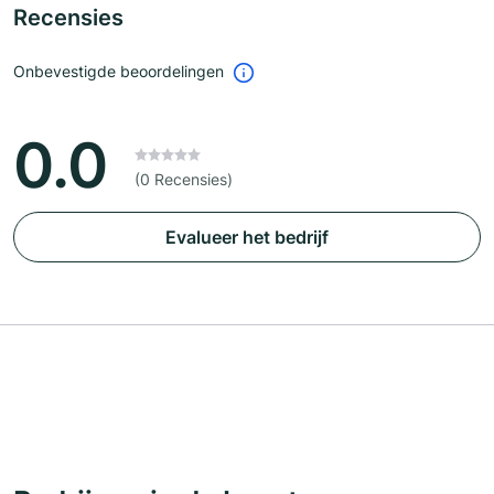
Recensies
Onbevestigde beoordelingen
0.0
(0 Recensies)
Evalueer het bedrijf