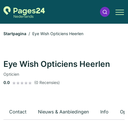
Startpagina
Eye Wish Opticiens Heerlen
Eye Wish Opticiens Heerlen
Opticien
0.0
(0 Recensies)
Contact
Nieuws & Aanbiedingen
Info
Ope