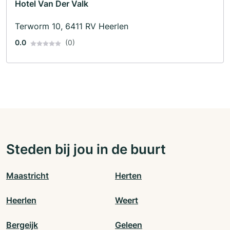
Hotel Van Der Valk
Terworm 10, 6411 RV Heerlen
0.0
(0)
Steden bij jou in de buurt
Maastricht
Herten
Heerlen
Weert
Bergeijk
Geleen