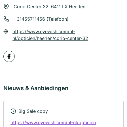
Corio Center 32, 6411 LX Heerlen
+31455711456
(Telefoon)
https://www.eyewish.com/nl-
nl/opticien/heerlen/corio-center-32
Nieuws & Aanbiedingen
Big Sale copy
https://www.eyewish.com/nl-nl/opticien