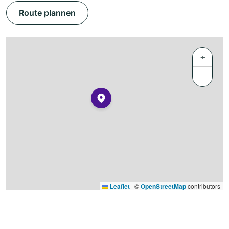
Route plannen
+
−
Leaflet
|
©
OpenStreetMap
contributors