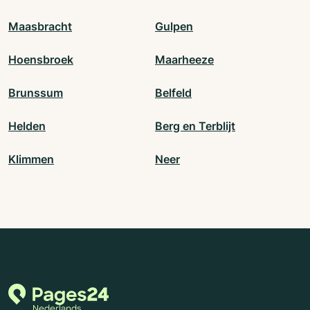
Maasbracht
Gulpen
Hoensbroek
Maarheeze
Brunssum
Belfeld
Helden
Berg en Terblijt
Klimmen
Neer