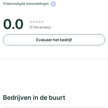
Onbevestigde beoordelingen
0.0
(0 Recensies)
Evalueer het bedrijf
Bedrijven in de buurt