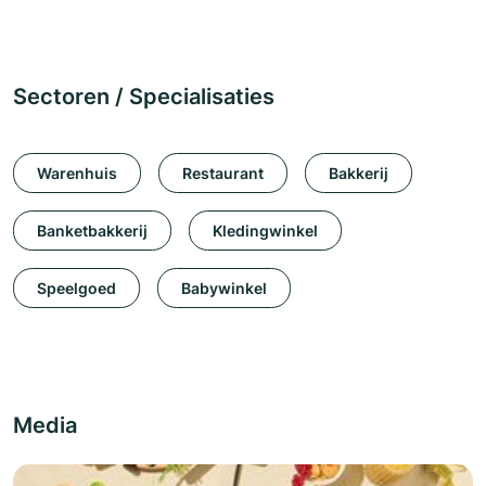
Sectoren / Specialisaties
Warenhuis
Restaurant
Bakkerij
Banketbakkerij
Kledingwinkel
Speelgoed
Babywinkel
Media