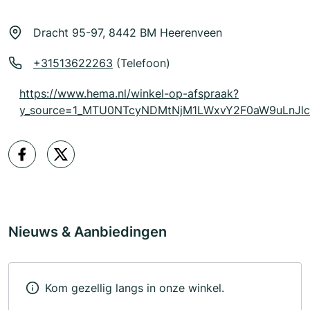
Dracht 95-97, 8442 BM Heerenveen
+31513622263
(Telefoon)
https://www.hema.nl/winkel-op-afspraak?
y_source=1_MTU0NTcyNDMtNjM1LWxvY2F0aW9uLnJ
Nieuws & Aanbiedingen
Kom gezellig langs in onze winkel.