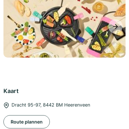
next
Kaart
Dracht 95-97, 8442 BM Heerenveen
Route plannen