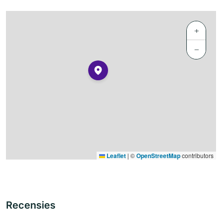
+
−
Leaflet
|
©
OpenStreetMap
contributors
Recensies